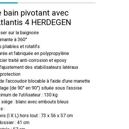
 bain pivotant avec
Atlantis 4 HERDEGEN
ser sur la baignoire
rnante à 360°
 pliables et rotatifs
rée et fabriquée en polypropylène
cier traité anti-corrosion et epoxy
ajustement des stabilisateurs latéraux
protection
de l'accoudoir blocable à l'aide d'une manette
llage (de 90° en 90°) située sous l'assise
mum de l'utilisateur : 130 kg
 siège : blanc avec embouts bleus
s :
ns (l X L) hors tout : 73 x 56 x 57 cm
dossier : 41 cm