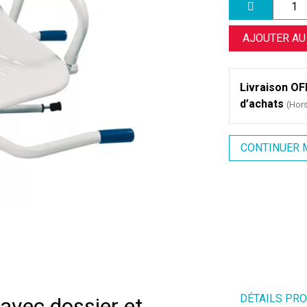
AJOUTER AU
Livraison OFF
d’achats
(Hor
CONTINUER 
DÉTAILS PR
 avec dossier et