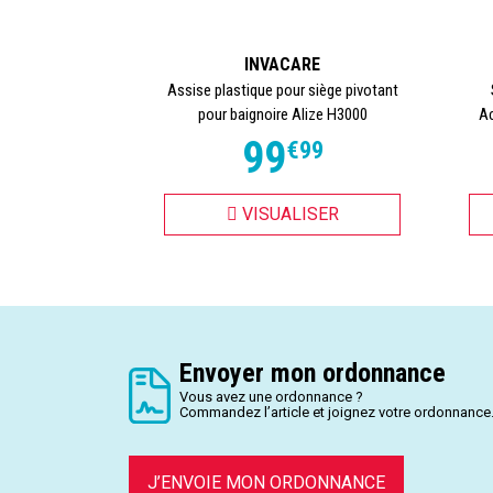
INVACARE
Assise plastique pour siège pivotant
pour baignoire Alize H3000
Ac
99
€
99
VISUALISER
Envoyer mon ordonnance
Vous avez une ordonnance ?
Commandez l’article et joignez votre ordonnance
J’ENVOIE MON ORDONNANCE