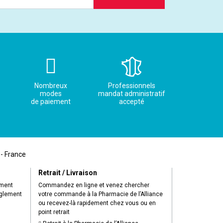
Nombreux
Professionnels
modes
mandat administratif
de paiement
accepté
 - France
Retrait / Livraison
ement
Commandez en ligne et venez chercher
èglement
votre commande à la Pharmacie de l’Alliance
ou recevez-là rapidement chez vous ou en
point retrait