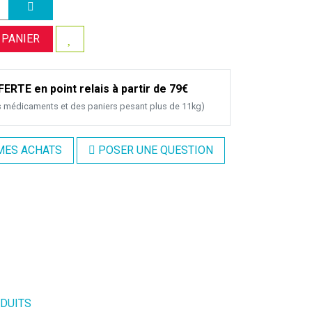
 PANIER
ERTE en point relais à partir de 79€
s médicaments et des paniers pesant plus de 11kg)
MES ACHATS
POSER UNE QUESTION
ODUITS