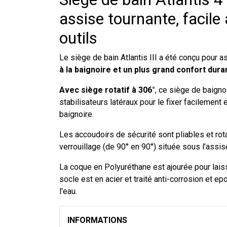
assise tournante, facile 
outils
Le siège de bain Atlantis III a été conçu pour a
à la baignoire et un plus grand confort duran
Avec siège rotatif à 306°
, ce siège de baigno
stabilisateurs latéraux pour le fixer facilement e
baignoire.
Les accoudoirs de sécurité sont pliables et rot
verrouillage (de 90° en 90°) située sous l'assis
La coque en Polyuréthane est ajourée pour laiss
socle est en acier et traité anti-corrosion et ep
l'eau.
INFORMATIONS