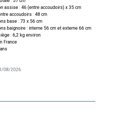
totale : 57 cm
n assise : 46 (entre accoudoirs) x 35 cm
entre accoudoirs : 48 cm
ons base : 73 x 56 cm
ns baignoire : interne 56 cm et externe 66 cm
iège : 6,2 kg environ
n France
 ans
 03/08/2026.