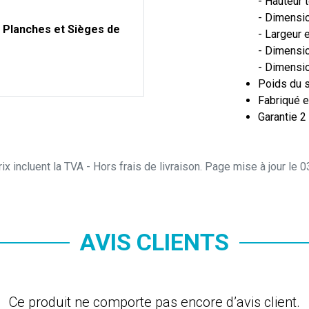
- Hauteur 
- Dimensio
, Planches et Sièges de
- Largeur 
- Dimensi
- Dimensio
Poids du s
Fabriqué e
Garantie 2
ix incluent la TVA - Hors frais de livraison. Page mise à jour le
AVIS CLIENTS
Ce produit ne comporte pas encore d’avis client.