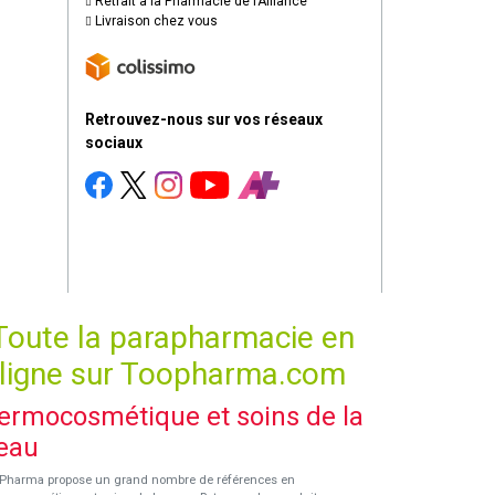
Retrait à la Pharmacie de l’Alliance
Livraison chez vous
Retrouvez-nous sur vos réseaux
sociaux
Toute la parapharmacie en
ligne sur Toopharma.com
ermocosmétique et soins de la
eau
Pharma propose un grand nombre de références en