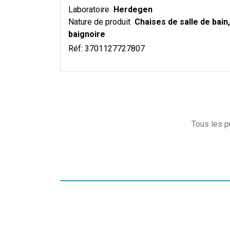
Laboratoire
Herdegen
Nature de produit
Chaises de salle de bain
baignoire
Réf:
3701127727807
Tous les pr