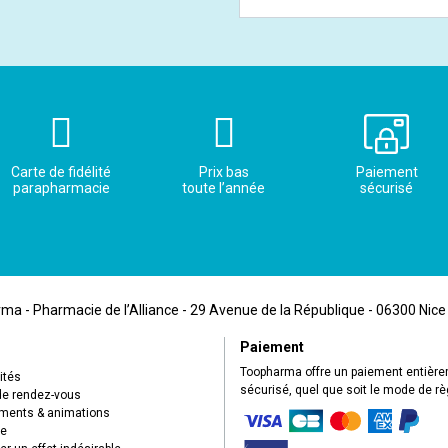
Carte de fidélité
Prix bas
Paiement
parapharmacie
toute l’année
sécurisé
a - Pharmacie de l’Alliance - 29 Avenue de la République - 06300 Nice
Paiement
Toopharma offre un paiement entièr
ités
sécurisé, quel que soit le mode de r
de rendez-vous
ents & animations
ue