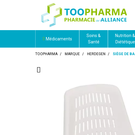
Soins &
Nutrition &
Médicaments
Santé
Diététique
TOOPHARMA
MARQUE
HERDEGEN
SIÈGE DE B