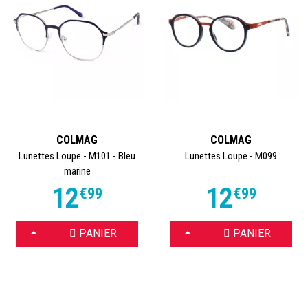
COLMAG
COLMAG
Lunettes Loupe - M101 - Bleu
Lunettes Loupe - M099
marine
12
12
€
99
€
99
CHOISIR
CHOISIR
PANIER
PANIER