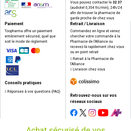
Vous pouvez contacter le
32 37
(audiotel 0,35€ ttc/min), 24h/24
afin de trouver la pharmacie de
garde proche de chez vous
Paiement
Retrait / Livraison
Toopharma offre un paiement
Commandez en ligne et venez
entièrement sécurisé, quel que
chercher votre commande à la
soit le mode de règlement
Pharmacie de l’Alliance ou
recevez-là rapidement chez vous
ou en point retrait
Retrait à la Pharmacie de
l’Alliance
Livraison chez vous
Conseils pratiques
Réponses à vos questions (FAQ)
Retrouvez-nous sur vos
réseaux sociaux
Achat sécurisé de vos