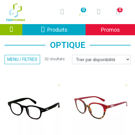
0
0
Afficher la navigation
Produits
Promos
OPTIQUE
32 résultats
MENU / FILTRES