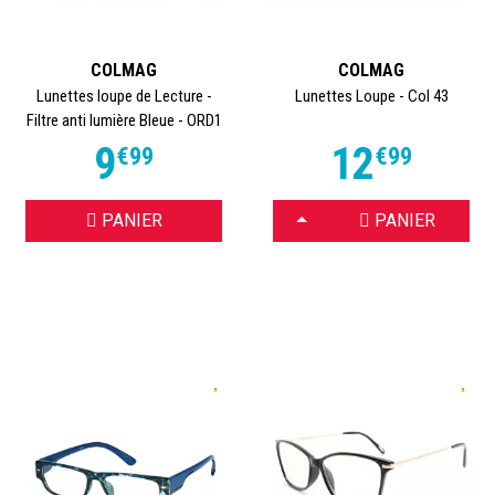
COLMAG
COLMAG
Lunettes loupe de Lecture -
Lunettes Loupe - Col 43
Filtre anti lumière Bleue - ORD1
9
12
€
99
€
99
CHOISIR
PANIER
PANIER