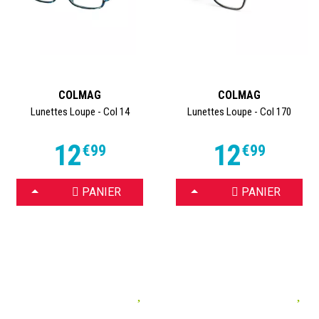
COLMAG
COLMAG
Lunettes Loupe - Col 14
Lunettes Loupe - Col 170
12
12
€
99
€
99
CHOISIR
CHOISIR
PANIER
PANIER