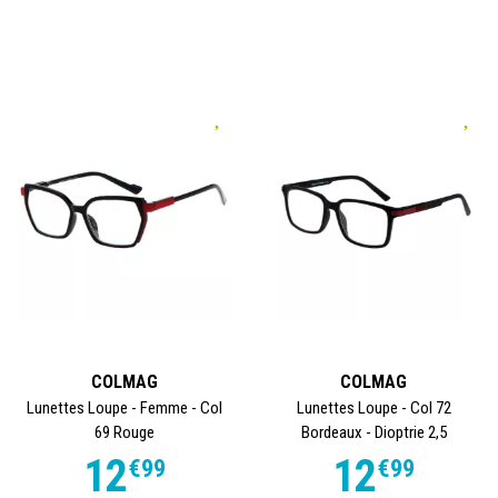
COLMAG
COLMAG
Lunettes Loupe - Femme - Col
Lunettes Loupe - Col 72
69 Rouge
Bordeaux - Dioptrie 2,5
12
12
€
99
€
99