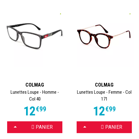
COLMAG
COLMAG
Lunettes Loupe - Homme -
Lunettes Loupe - Femme - Col
Col 40
171
12
12
€
99
€
99
CHOISIR
CHOISIR
PANIER
PANIER