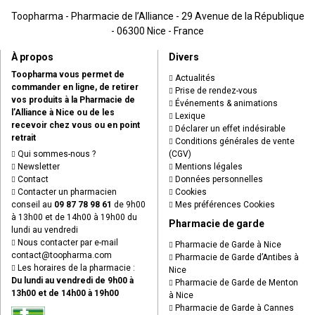
Toopharma - Pharmacie de l’Alliance - 29 Avenue de la République
- 06300 Nice - France
À propos
Divers
Toopharma vous permet de
Actualités
commander en ligne, de retirer
Prise de rendez-vous
vos produits à la Pharmacie de
Événements & animations
l’Alliance à Nice ou de les
Lexique
recevoir chez vous ou en point
Déclarer un effet indésirable
retrait
Conditions générales de vente
Qui sommes-nous ?
(CGV)
Newsletter
Mentions légales
Contact
Données personnelles
Contacter un pharmacien
Cookies
conseil au
09 87 78 98 61
de 9h00
Mes préférences Cookies
à 13h00 et de 14h00 à 19h00 du
Pharmacie de garde
lundi au vendredi
Nous contacter par e-mail
Pharmacie de Garde à Nice
contact
@
toopharma.com
Pharmacie de Garde d’Antibes à
Les horaires de la pharmacie :
Nice
Du lundi au vendredi de 9h00 à
Pharmacie de Garde de Menton
13h00 et de 14h00 à 19h00
à Nice
Pharmacie de Garde à Cannes