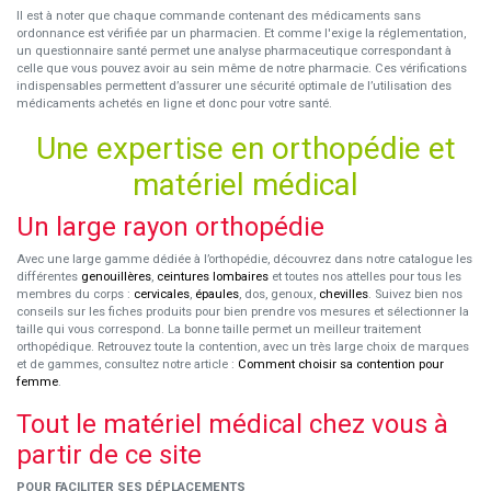
Il est à noter que chaque commande contenant des médicaments sans
ordonnance est vérifiée par un pharmacien. Et comme l'exige la réglementation,
un questionnaire santé permet une analyse pharmaceutique correspondant à
celle que vous pouvez avoir au sein même de notre pharmacie. Ces vérifications
indispensables permettent d’assurer une sécurité optimale de l’utilisation des
médicaments achetés en ligne et donc pour votre santé.
Une expertise en orthopédie et
matériel médical
Un large rayon orthopédie
Avec une large gamme dédiée à l’orthopédie, découvrez dans notre catalogue les
différentes
genouillères
,
ceintures lombaires
et toutes nos attelles pour tous les
membres du corps :
cervicales
,
épaules
, dos, genoux,
chevilles
. Suivez bien nos
conseils sur les fiches produits pour bien prendre vos mesures et sélectionner la
taille qui vous correspond. La bonne taille permet un meilleur traitement
orthopédique. Retrouvez toute la contention, avec un très large choix de marques
et de gammes, consultez notre article :
Comment choisir sa contention pour
femme
.
Tout le matériel médical chez vous à
partir de ce site
POUR FACILITER SES DÉPLACEMENTS