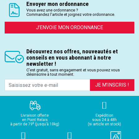
Envoyer mon ordonnance
Vous avez une ordonnance ?
Commandez l’article et joignez votre ordonnance.
J’ENVOIE MON ORDONNANCE
Découvrez nos offres, nouveautés et
conseils en vous abonnant à notre
newsletter !
C’est gratuit, sans engagement et vous pouvez vous
désinscrire à tout moment.
JE M’INSCRIS !
Livraison offerte
Expédition
en Point Relais
sous 24 à 48h
€
à partir de 79
(jusqu’à 10kg)
(si article en stock)