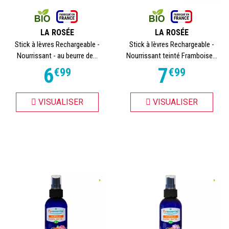
LA ROSÉE
LA ROSÉE
Stick à lèvres Rechargeable -
Stick à lèvres Rechargeable -
Nourrissant - au beurre de...
Nourrissant teinté Framboise...
6
7
€
99
€
99
VISUALISER
VISUALISER