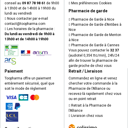
conseil au
09 87 78 98 61
de 9h00
Mes préférences Cookies
à 13h00 et de 14h00 à 19h00 du
Pharmacie de garde
lundi au vendredi
Nous contacter par e-mail
Pharmacie de Garde à Nice
contact
@
toopharma.com
Pharmacie de Garde d’Antibes à
Les horaires de la pharmacie :
Nice
Du lundi au vendredi de 9h00 à
Pharmacie de Garde de Menton
13h00 et de 14h00 à 19h00
à Nice
Pharmacie de Garde à Cannes
Vous pouvez contacter le
32 37
(audiotel 0,35€ ttc/min), 24h/24
afin de trouver la pharmacie de
garde proche de chez vous
Paiement
Retrait / Livraison
Toopharma offre un paiement
Commandez en ligne et venez
entièrement sécurisé, quel que
chercher votre commande à la
soit le mode de règlement
Pharmacie de l’Alliance ou
recevez-là rapidement chez vous
ou en point retrait
Retrait à la Pharmacie de
l’Alliance
Livraison chez vous