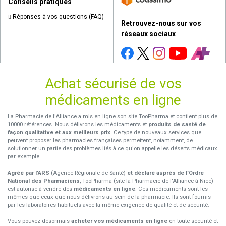
Conseils pratiques
Réponses à vos questions (FAQ)
Retrouvez-nous sur vos
réseaux sociaux
Achat sécurisé de vos
médicaments en ligne
La Pharmacie de l'Alliance a mis en ligne son site TooPharma et contient plus de
10000 références. Nous délivrons les médicaments et
produits de santé de
façon qualitative et aux meilleurs prix
. Ce type de nouveaux services que
peuvent proposer les pharmacies françaises permettent, notamment, de
solutionner un partie des problèmes liés à ce qu'on appelle les déserts médicaux
par exemple.
Agréé par l'ARS
(Agence Régionale de Santé)
et déclaré auprès de l’Ordre
National des Pharmaciens
, TooPharma (site la Pharmacie de l'Alliance à Nice)
est autorisé à vendre des
médicaments en ligne
. Ces médicaments sont les
mêmes que ceux que nous délivrons au sein de la pharmacie. Ils sont fournis
par les laboratoires habituels avec la même exigence de qualité et de sécurité.
Vous pouvez désormais
acheter vos médicaments en ligne
en toute sécurité et