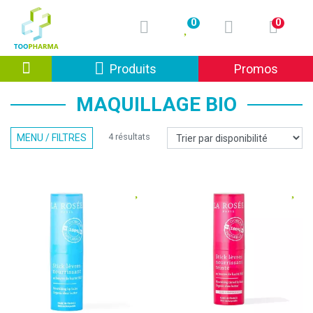
0
0
Afficher la navigation
Produits
Promos
MAQUILLAGE BIO
4 résultats
MENU / FILTRES