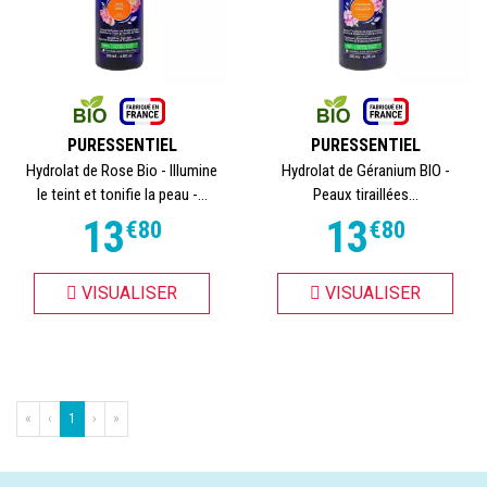
PURESSENTIEL
PURESSENTIEL
Hydrolat de Rose Bio - Illumine
Hydrolat de Géranium BIO -
le teint et tonifie la peau -...
Peaux tiraillées...
13
13
€
80
€
80
VISUALISER
VISUALISER
«
‹
1
›
»