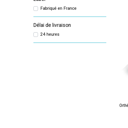
Fabriqué en France
Délai de livraison
24 heures
Orth