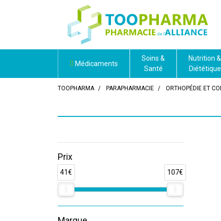
Soins &
Nutrition &
Médicaments
Santé
Diététique
TOOPHARMA
PARAPHARMACIE
ORTHOPÉDIE ET CO
Prix
41€
107€
Marque