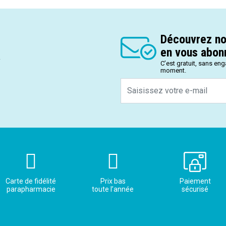
Découvrez no
en vous abonn
.
C’est gratuit, sans en
moment.
Carte de fidélité
Prix bas
Paiement
parapharmacie
toute l’année
sécurisé