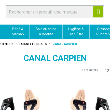
Bébé &
Soin du corps
Hygiène &
Orthopé
Maman
& Beauté
Bien-Être
& Conten
NTENTION
POIGNET ET DOIGTS
CANAL CARPIEN
CANAL CARPIEN
27 résultats