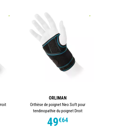
ORLIMAN
roit
Orthèse de poignet Neo Soft pour
tendinopathie du poignet Droit
49
€
64