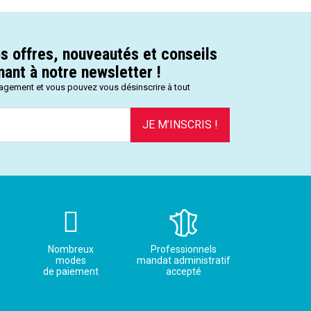
s offres, nouveautés et conseils
ant à notre newsletter !
gagement et vous pouvez vous désinscrire à tout
JE M’INSCRIS !
Nombreux
Professionnels
modes
mandat administratif
de paiement
accepté