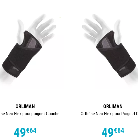
ORLIMAN
ORLIMAN
èse Neo Flex pour poignet Gauche
Orthèse Neo Flex pour Poignet D
49
49
€
64
€
64