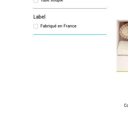
Tube souple
Label
Fabriqué en France
Co