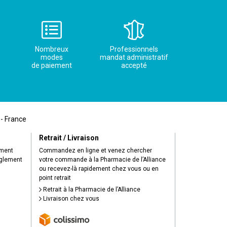
Nombreux
Professionnels
modes
mandat administratif
de paiement
accepté
 - France
Retrait / Livraison
ement
Commandez en ligne et venez chercher
èglement
votre commande à la Pharmacie de l’Alliance
ou recevez-là rapidement chez vous ou en
point retrait
Retrait à la Pharmacie de l’Alliance
Livraison chez vous