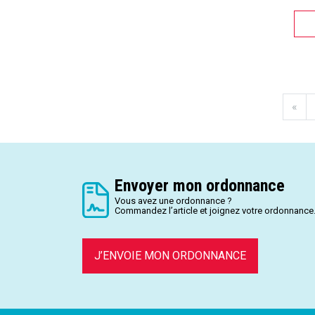
«
Envoyer mon ordonnance
Vous avez une ordonnance ?
Commandez l’article et joignez votre ordonnance
J’ENVOIE MON ORDONNANCE