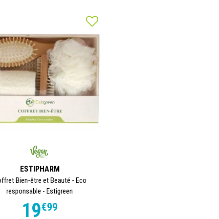
ESTIPHARM
ffret Bien-être et Beauté - Eco
responsable - Estigreen
19
€
99