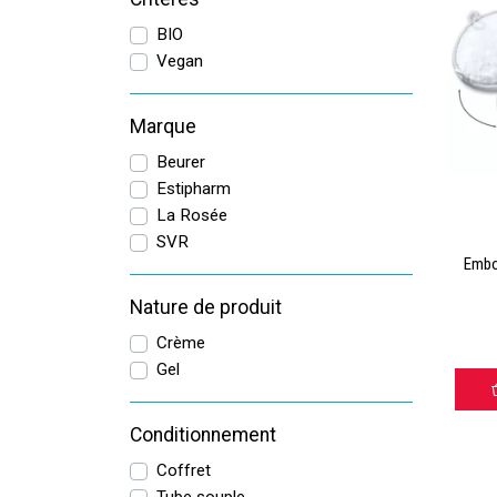
BIO
Vegan
Marque
Beurer
Estipharm
La Rosée
SVR
Embo
Nature de produit
Crème
Gel
Conditionnement
Coffret