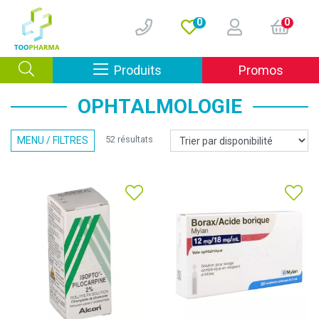
0
0
Afficher la navigation
Produits
Promos
OPHTALMOLOGIE
52 résultats
MENU / FILTRES