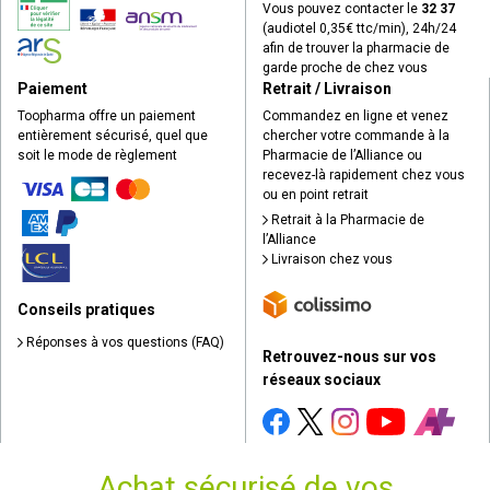
Vous pouvez contacter le
32 37
(audiotel 0,35€ ttc/min), 24h/24
afin de trouver la pharmacie de
garde proche de chez vous
Paiement
Retrait / Livraison
Toopharma offre un paiement
Commandez en ligne et venez
entièrement sécurisé, quel que
chercher votre commande à la
soit le mode de règlement
Pharmacie de l’Alliance ou
recevez-là rapidement chez vous
ou en point retrait
Retrait à la Pharmacie de
l’Alliance
Livraison chez vous
Conseils pratiques
Réponses à vos questions (FAQ)
Retrouvez-nous sur vos
réseaux sociaux
Achat sécurisé de vos