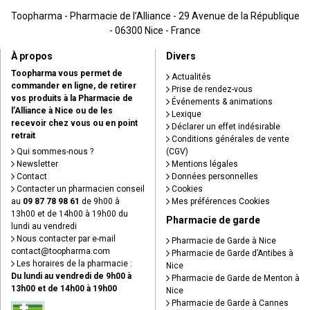
Toopharma - Pharmacie de l’Alliance - 29 Avenue de la République
- 06300 Nice - France
À propos
Divers
Toopharma vous permet de
Actualités
commander en ligne, de retirer
Prise de rendez-vous
vos produits à la Pharmacie de
Événements & animations
l’Alliance à Nice ou de les
Lexique
recevoir chez vous ou en point
Déclarer un effet indésirable
retrait
Conditions générales de vente
Qui sommes-nous ?
(CGV)
Newsletter
Mentions légales
Contact
Données personnelles
Contacter un pharmacien conseil
Cookies
au
09 87 78 98 61
de 9h00 à
Mes préférences Cookies
13h00 et de 14h00 à 19h00 du
Pharmacie de garde
lundi au vendredi
Nous contacter par e-mail
Pharmacie de Garde à Nice
contact
@
toopharma.com
Pharmacie de Garde d’Antibes à
Les horaires de la pharmacie :
Nice
Du lundi au vendredi de 9h00 à
Pharmacie de Garde de Menton à
13h00 et de 14h00 à 19h00
Nice
Pharmacie de Garde à Cannes