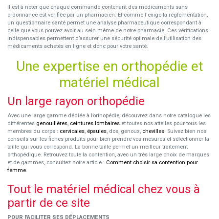
Il est à noter que chaque commande contenant des médicaments sans
ordonnance est vérifiée par un pharmacien. Et comme l'exige la réglementation,
un questionnaire santé permet une analyse pharmaceutique correspondant à
celle que vous pouvez avoir au sein même de notre pharmacie. Ces vérifications
indispensables permettent d’assurer une sécurité optimale de l’utilisation des
médicaments achetés en ligne et donc pour votre santé.
Une expertise en orthopédie et
matériel médical
Un large rayon orthopédie
Avec une large gamme dédiée à l’orthopédie, découvrez dans notre catalogue les
différentes
genouillères
,
ceintures lombaires
et toutes nos attelles pour tous les
membres du corps :
cervicales
,
épaules
, dos, genoux,
chevilles
. Suivez bien nos
conseils sur les fiches produits pour bien prendre vos mesures et sélectionner la
taille qui vous correspond. La bonne taille permet un meilleur traitement
orthopédique. Retrouvez toute la contention, avec un très large choix de marques
et de gammes, consultez notre article :
Comment choisir sa contention pour
femme
.
Tout le matériel médical chez vous à
partir de ce site
POUR FACILITER SES DÉPLACEMENTS