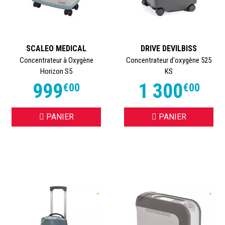
SCALEO MEDICAL
DRIVE DEVILBISS
Concentrateur à Oxygène
Concentrateur d'oxygène 525
Horizon S5
KS
999
1 300
€
00
€
00
PANIER
PANIER