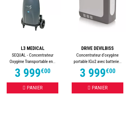
L3 MEDICAL
DRIVE DEVILBISS
SEQUAL - Concentrateur
Concentrateur d'oxygène
Oxygène Transportable en...
portable IGo2 avec batterie...
3 999
3 999
€
00
€
00
PANIER
PANIER