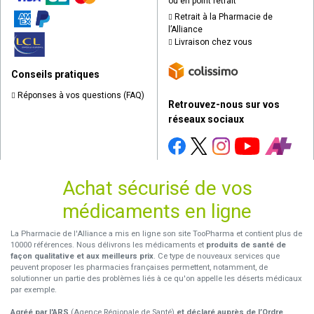
ou en point retrait
Retrait à la Pharmacie de
l’Alliance
Livraison chez vous
Conseils pratiques
Réponses à vos questions (FAQ)
Retrouvez-nous sur vos
réseaux sociaux
Achat sécurisé de vos
médicaments en ligne
La Pharmacie de l'Alliance a mis en ligne son site TooPharma et contient plus de
10000 références. Nous délivrons les médicaments et
produits de santé de
façon qualitative et aux meilleurs prix
. Ce type de nouveaux services que
peuvent proposer les pharmacies françaises permettent, notamment, de
solutionner un partie des problèmes liés à ce qu'on appelle les déserts médicaux
par exemple.
Agréé par l'ARS
(Agence Régionale de Santé)
et déclaré auprès de l’Ordre