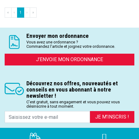
«
‹
1
›
»
Envoyer mon ordonnance
Vous avez une ordonnance ?
Commandez l’article et joignez votre ordonnance.
J’ENVOIE MON ORDONNANCE
Découvrez nos offres, nouveautés et
conseils en vous abonnant à notre
newsletter !
C’est gratuit, sans engagement et vous pouvez vous
désinscrire à tout moment.
JE M’INSCRIS !