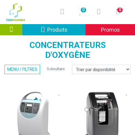
0
0
Afficher la navigation
Produits
Promos
CONCENTRATEURS
D'OXYGÈNE
5 résultats
MENU / FILTRES