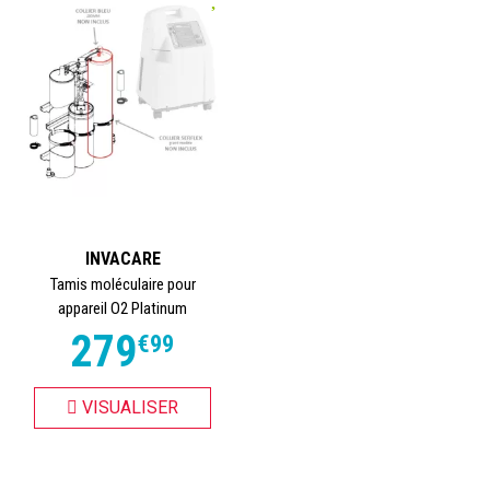
INVACARE
Tamis moléculaire pour
appareil O2 Platinum
279
€
99
VISUALISER