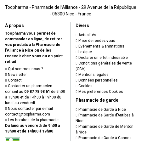
Toopharma - Pharmacie de l’Alliance - 29 Avenue de la République
- 06300 Nice - France
À propos
Divers
Toopharma vous permet de
Actualités
commander en ligne, de retirer
Prise de rendez-vous
vos produits à la Pharmacie de
Événements & animations
l’Alliance à Nice ou de les
Lexique
recevoir chez vous ou en point
Déclarer un effet indésirable
retrait
Conditions générales de vente
Qui sommes-nous ?
(CGV)
Newsletter
Mentions légales
Contact
Données personnelles
Contacter un pharmacien
Cookies
conseil au
09 87 78 98 61
de 9h00
Mes préférences Cookies
à 13h00 et de 14h00 à 19h00 du
Pharmacie de garde
lundi au vendredi
Nous contacter par e-mail
Pharmacie de Garde à Nice
contact
@
toopharma.com
Pharmacie de Garde d’Antibes à
Les horaires de la pharmacie :
Nice
Du lundi au vendredi de 9h00 à
Pharmacie de Garde de Menton
13h00 et de 14h00 à 19h00
à Nice
Pharmacie de Garde à Cannes