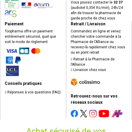
Vous pouvez contacter le
32 37
(audiotel 0,35€ ttc/min), 24h/24
afin de trouver la pharmacie de
garde proche de chez vous
Paiement
Retrait / Livraison
Toopharma offre un paiement
Commandez en ligne et venez
entièrement sécurisé, quel que
chercher votre commande à la
soit le mode de règlement
Pharmacie de l’Alliance ou
recevez-là rapidement chez vous
ou en point retrait
Retrait à la Pharmacie de
l’Alliance
Livraison chez vous
Conseils pratiques
Réponses à vos questions (FAQ)
Retrouvez-nous sur vos
réseaux sociaux
Achat sécurisé de vos