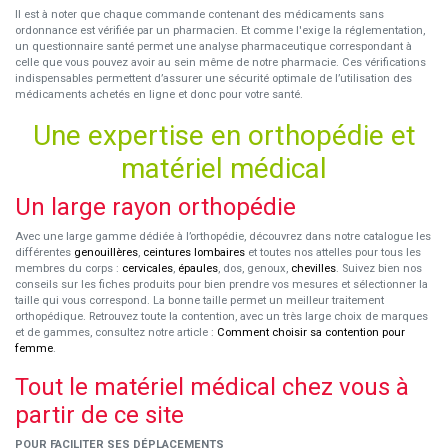
Il est à noter que chaque commande contenant des médicaments sans
ordonnance est vérifiée par un pharmacien. Et comme l'exige la réglementation,
un questionnaire santé permet une analyse pharmaceutique correspondant à
celle que vous pouvez avoir au sein même de notre pharmacie. Ces vérifications
indispensables permettent d’assurer une sécurité optimale de l’utilisation des
médicaments achetés en ligne et donc pour votre santé.
Une expertise en orthopédie et
matériel médical
Un large rayon orthopédie
Avec une large gamme dédiée à l’orthopédie, découvrez dans notre catalogue les
différentes
genouillères
,
ceintures lombaires
et toutes nos attelles pour tous les
membres du corps :
cervicales
,
épaules
, dos, genoux,
chevilles
. Suivez bien nos
conseils sur les fiches produits pour bien prendre vos mesures et sélectionner la
taille qui vous correspond. La bonne taille permet un meilleur traitement
orthopédique. Retrouvez toute la contention, avec un très large choix de marques
et de gammes, consultez notre article :
Comment choisir sa contention pour
femme
.
Tout le matériel médical chez vous à
partir de ce site
POUR FACILITER SES DÉPLACEMENTS