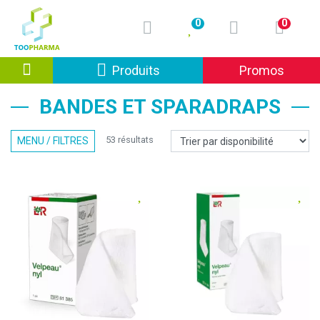
0
0
Afficher la navigation
Produits
Promos
BANDES ET SPARADRAPS
53 résultats
MENU / FILTRES