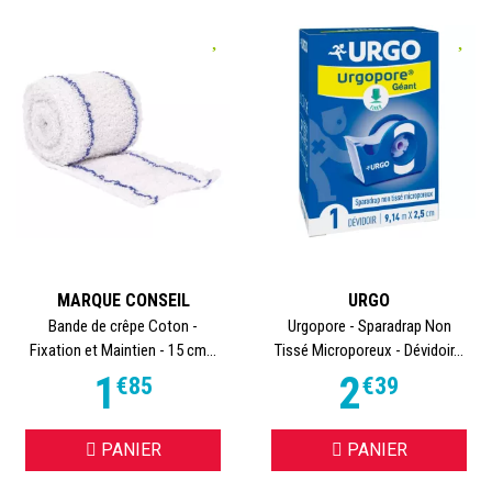
MARQUE CONSEIL
URGO
Bande de crêpe Coton -
Urgopore - Sparadrap Non
Fixation et Maintien - 15 cm...
Tissé Microporeux - Dévidoir...
1
2
€
85
€
39
PANIER
PANIER