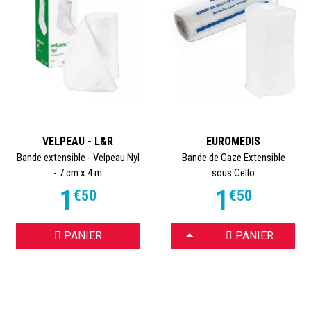
VELPEAU - L&R
EUROMEDIS
Bande extensible - Velpeau Nyl
Bande de Gaze Extensible
- 7 cm x 4 m
sous Cello
1
1
€
50
€
50
CHOISIR
PANIER
PANIER