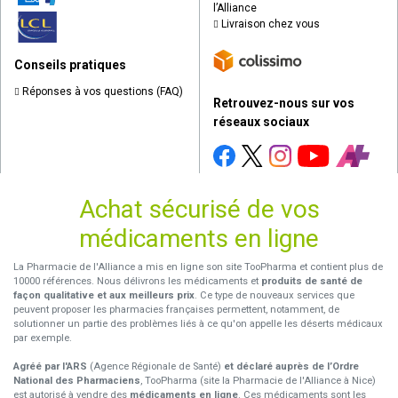
l’Alliance
Livraison chez vous
Conseils pratiques
Réponses à vos questions (FAQ)
Retrouvez-nous sur vos
réseaux sociaux
Achat sécurisé de vos
médicaments en ligne
La Pharmacie de l'Alliance a mis en ligne son site TooPharma et contient plus de
10000 références. Nous délivrons les médicaments et
produits de santé de
façon qualitative et aux meilleurs prix
. Ce type de nouveaux services que
peuvent proposer les pharmacies françaises permettent, notamment, de
solutionner un partie des problèmes liés à ce qu'on appelle les déserts médicaux
par exemple.
Agréé par l'ARS
(Agence Régionale de Santé)
et déclaré auprès de l’Ordre
National des Pharmaciens
, TooPharma (site la Pharmacie de l'Alliance à Nice)
est autorisé à vendre des
médicaments en ligne
. Ces médicaments sont les