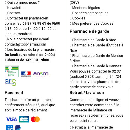
Qui sommes-nous ?
(CGV)
Newsletter
Mentions légales
Contact
Données personnelles
Contacter un pharmacien
Cookies
conseil au
09 87 78 98 61
de 9h00
Mes préférences Cookies
à 13h00 et de 14h00 à 19h00 du
Pharmacie de garde
lundi au vendredi
Nous contacter par e-mail
Pharmacie de Garde à Nice
contact
@
toopharma.com
Pharmacie de Garde d’Antibes à
Les horaires de la pharmacie :
Nice
Du lundi au vendredi de 9h00 à
Pharmacie de Garde de Menton
13h00 et de 14h00 à 19h00
à Nice
Pharmacie de Garde à Cannes
Vous pouvez contacter le
32 37
(audiotel 0,35€ ttc/min), 24h/24
afin de trouver la pharmacie de
garde proche de chez vous
Paiement
Retrait / Livraison
Toopharma offre un paiement
Commandez en ligne et venez
entièrement sécurisé, quel que
chercher votre commande à la
soit le mode de règlement
Pharmacie de l’Alliance ou
recevez-là rapidement chez vous
ou en point retrait
Retrait à la Pharmacie de