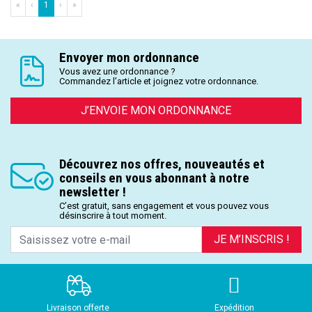
«
‹
1
›
»
Envoyer mon ordonnance
Vous avez une ordonnance ?
Commandez l’article et joignez votre ordonnance.
J’ENVOIE MON ORDONNANCE
Découvrez nos offres, nouveautés et
conseils en vous abonnant à notre
newsletter !
C’est gratuit, sans engagement et vous pouvez vous
désinscrire à tout moment.
JE M’INSCRIS !
Livraison offerte
Expédition