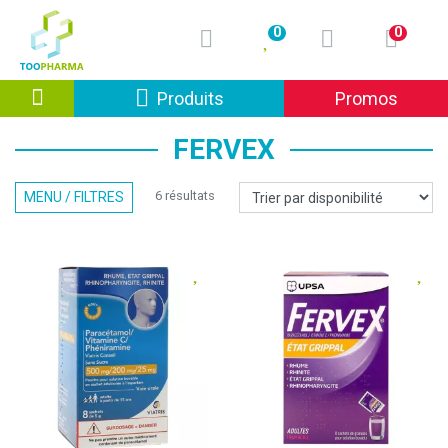
0
0
Afficher la navigation
Produits
Promos
FERVEX
6 résultats
MENU / FILTRES