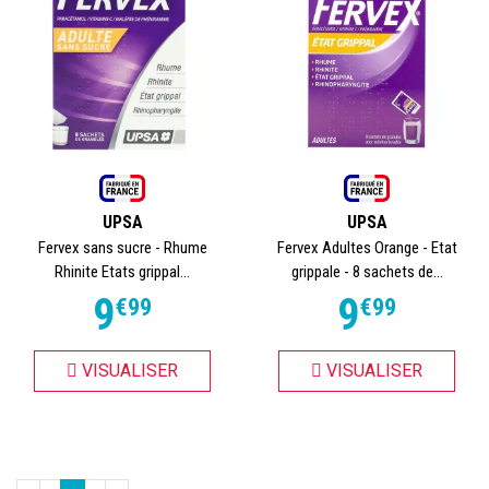
UPSA
UPSA
Fervex sans sucre - Rhume
Fervex Adultes Orange - Etat
Rhinite Etats grippal...
grippale - 8 sachets de...
9
9
€
99
€
99
VISUALISER
VISUALISER