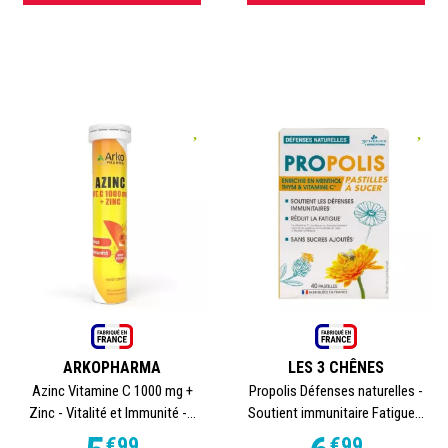
ARKOPHARMA
LES 3 CHÊNES
Azinc Vitamine C 1000 mg +
Propolis Défenses naturelles -
Zinc - Vitalité et Immunité -...
Soutient immunitaire Fatigue...
€
99
€
99