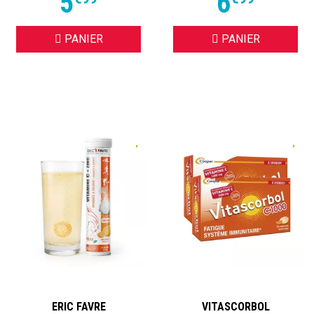
5
6
PANIER
PANIER
ERIC FAVRE
VITASCORBOL