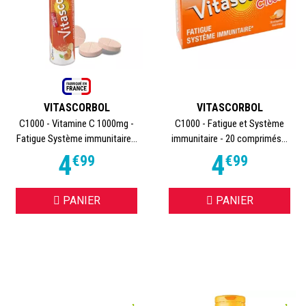
VITASCORBOL
VITASCORBOL
C1000 - Vitamine C 1000mg -
C1000 - Fatigue et Système
Fatigue Système immunitaire...
immunitaire - 20 comprimés...
4
4
€
99
€
99
PANIER
PANIER