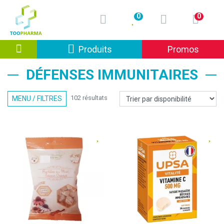
0
0
Afficher la navigation
Produits
Promos
DÉFENSES IMMUNITAIRES
102 résultats
MENU / FILTRES