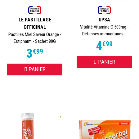
LE PASTILLAGE
UPSA
OFFICINAL
Vitalité Vitamine C 500mg -
Défenses immunitaires...
Pastilles Miel Saveur Orange -
Estipharm - Sachet 80G
4
€
99
3
€
99
PANIER
PANIER