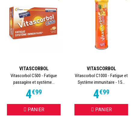
VITASCORBOL
VITASCORBOL
Vitascorbol C500 - Fatigue
Vitascorbol C1000 - Fatigue et
passagère et système...
Système immunitaire - 15...
4
4
€
99
€
99
PANIER
PANIER