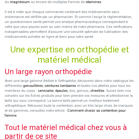
du
magnésium
ou encore de multiples formes de
vitamines
.
Il est à noter que chaque commande contenant des médicaments sans
ordonnance est vérifiée par un pharmacien. Et comme l'exige la réglementation,
un questionnaire santé permet une analyse pharmaceutique correspondant à
celle que vous pouvez avoir au sein même de notre pharmacie. Ces vérifications
indispensables permettent d’assurer une sécurité optimale de l’utilisation des
médicaments achetés en ligne et donc pour votre santé.
Une expertise en orthopédie et
matériel médical
Un large rayon orthopédie
Avec une large gamme dédiée à l’orthopédie, découvrez dans notre catalogue les
différentes
genouillères
,
ceintures lombaires
et toutes nos attelles pour tous les
membres du corps :
cervicales
,
épaules
, dos, genoux,
chevilles
. Suivez bien nos
conseils sur les fiches produits pour bien prendre vos mesures et sélectionner la
taille qui vous correspond. La bonne taille permet un meilleur traitement
orthopédique. Retrouvez toute la contention, avec un très large choix de marques
et de gammes, consultez notre article :
Comment choisir sa contention pour
femme
.
Tout le matériel médical chez vous à
partir de ce site