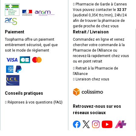
Pharmacie de Garde à Cannes
Vous pouvez contacter le
32 37
(audiotel 0,35€ ttc/min), 24h/24
afin de trouver la pharmacie de
garde proche de chez vous
Paiement
Retrait / Livraison
Toopharma offre un paiement
Commandez en ligne et venez
entièrement sécurisé, quel que
chercher votre commande à la
soit le mode de règlement
Pharmacie de l’Alliance ou
recevez-là rapidement chez vous
ou en point retrait
Retrait à la Pharmacie de
l’Alliance
Livraison chez vous
Conseils pratiques
Réponses à vos questions (FAQ)
Retrouvez-nous sur vos
réseaux sociaux