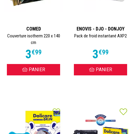
COMED
ENOVIS - DJO - DONJOY
Couverture isotherm 220 x 140
Pack de froid instantané AXP2
cm
3
3
€
99
€
99
PANIER
PANIER