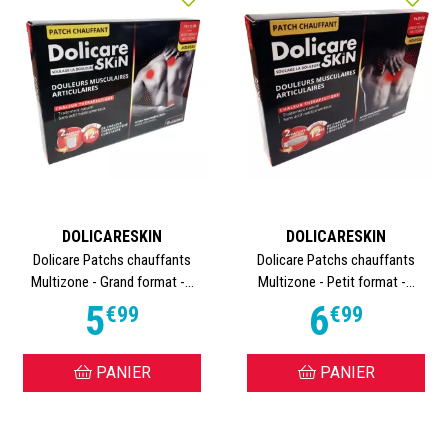
DOLICARESKIN
DOLICARESKIN
Dolicare Patchs chauffants
Dolicare Patchs chauffants
Multizone - Grand format -...
Multizone - Petit format -...
5
6
€
99
€
99
PANIER
PANIER