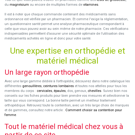
du
magnésium
ou encore de multiples formes de
vitamines
.
Il est à noter que chaque commande contenant des médicaments sans
ordonnance est vérifiée par un pharmacien. Et comme l'exige la réglementation,
un questionnaire santé permet une analyse pharmaceutique correspondant à
celle que vous pouvez avoir au sein même de notre pharmacie. Ces vérifications
indispensables permettent d’assurer une sécurité optimale de l’utilisation des
médicaments achetés en ligne et donc pour votre santé.
Une expertise en orthopédie et
matériel médical
Un large rayon orthopédie
Avec une large gamme dédiée à l’orthopédie, découvrez dans notre catalogue les
différentes
genouillères
,
ceintures lombaires
et toutes nos attelles pour tous les
membres du corps :
cervicales
,
épaules
, dos, genoux,
chevilles
. Suivez bien nos
conseils sur les fiches produits pour bien prendre vos mesures et sélectionner la
taille qui vous correspond. La bonne taille permet un meilleur traitement
orthopédique. Retrouvez toute la contention, avec un très large choix de marques
et de gammes, consultez notre article :
Comment choisir sa contention pour
femme
.
Tout le matériel médical chez vous à