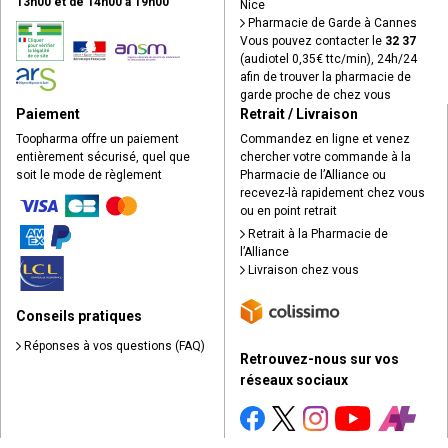
13h00 et de 14h00 à 19h00
Nice
Pharmacie de Garde à Cannes
Vous pouvez contacter le
32 37
(audiotel 0,35€ ttc/min), 24h/24
afin de trouver la pharmacie de
garde proche de chez vous
Paiement
Retrait / Livraison
Toopharma offre un paiement
Commandez en ligne et venez
entièrement sécurisé, quel que
chercher votre commande à la
soit le mode de règlement
Pharmacie de l’Alliance ou
recevez-là rapidement chez vous
ou en point retrait
Retrait à la Pharmacie de
l’Alliance
Livraison chez vous
Conseils pratiques
Réponses à vos questions (FAQ)
Retrouvez-nous sur vos
réseaux sociaux