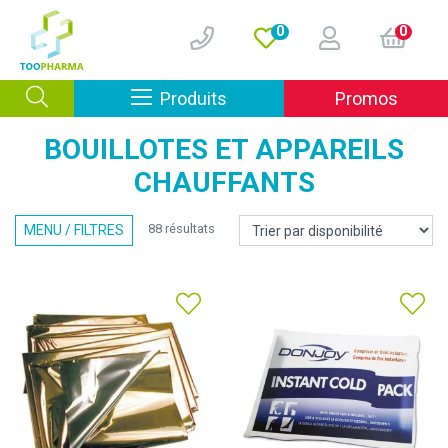
0
0
Afficher la navigation
Produits
Promos
BOUILLOTES ET APPAREILS
CHAUFFANTS
88 résultats
MENU / FILTRES