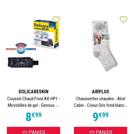
DOLICARESKIN
AIRPLUS
Coussin Chaud Froid AX-HP1 -
Chaussettes chaudes - Aloé
Microbilles de gel - Genoux -...
Cabin - Coeur Gris fond blanc...
8
9
€
99
€
99
PANIER
PANIER