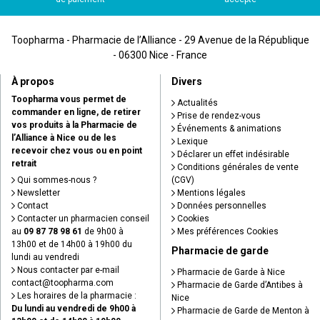
Toopharma - Pharmacie de l’Alliance - 29 Avenue de la République
- 06300 Nice - France
À propos
Divers
Toopharma vous permet de
Actualités
commander en ligne, de retirer
Prise de rendez-vous
vos produits à la Pharmacie de
Événements & animations
l’Alliance à Nice ou de les
Lexique
recevoir chez vous ou en point
Déclarer un effet indésirable
retrait
Conditions générales de vente
Qui sommes-nous ?
(CGV)
Newsletter
Mentions légales
Contact
Données personnelles
Contacter un pharmacien conseil
Cookies
au
09 87 78 98 61
de 9h00 à
Mes préférences Cookies
13h00 et de 14h00 à 19h00 du
Pharmacie de garde
lundi au vendredi
Nous contacter par e-mail
Pharmacie de Garde à Nice
contact
@
toopharma.com
Pharmacie de Garde d’Antibes à
Les horaires de la pharmacie :
Nice
Du lundi au vendredi de 9h00 à
Pharmacie de Garde de Menton à