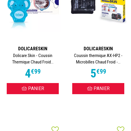
DOLICARESKIN
DOLICARESKIN
Dolicare Skin - Coussin
Coussin thermique AX-HP2 -
Thermique Chaud Froid...
Microbilles Chaud Froid -...
4
5
€
99
€
99
PANIER
PANIER