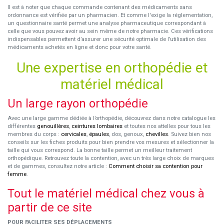
Il est à noter que chaque commande contenant des médicaments sans
ordonnance est vérifiée par un pharmacien. Et comme l'exige la réglementation,
un questionnaire santé permet une analyse pharmaceutique correspondant à
celle que vous pouvez avoir au sein même de notre pharmacie. Ces vérifications
indispensables permettent d’assurer une sécurité optimale de l’utilisation des
médicaments achetés en ligne et donc pour votre santé.
Une expertise en orthopédie et
matériel médical
Un large rayon orthopédie
Avec une large gamme dédiée à l’orthopédie, découvrez dans notre catalogue les
différentes
genouillères
,
ceintures lombaires
et toutes nos attelles pour tous les
membres du corps :
cervicales
,
épaules
, dos, genoux,
chevilles
. Suivez bien nos
conseils sur les fiches produits pour bien prendre vos mesures et sélectionner la
taille qui vous correspond. La bonne taille permet un meilleur traitement
orthopédique. Retrouvez toute la contention, avec un très large choix de marques
et de gammes, consultez notre article :
Comment choisir sa contention pour
femme
.
Tout le matériel médical chez vous à
partir de ce site
POUR FACILITER SES DÉPLACEMENTS