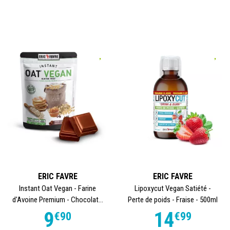
ERIC FAVRE
ERIC FAVRE
Instant Oat Vegan - Farine
Lipoxycut Vegan Satiété -
d'Avoine Premium - Chocolat...
Perte de poids - Fraise - 500ml
9
14
€
90
€
99