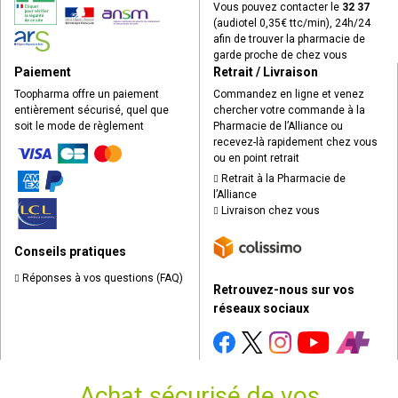
Vous pouvez contacter le
32 37
(audiotel 0,35€ ttc/min), 24h/24
afin de trouver la pharmacie de
garde proche de chez vous
Paiement
Retrait / Livraison
Toopharma offre un paiement
Commandez en ligne et venez
entièrement sécurisé, quel que
chercher votre commande à la
soit le mode de règlement
Pharmacie de l’Alliance ou
recevez-là rapidement chez vous
ou en point retrait
Retrait à la Pharmacie de
l’Alliance
Livraison chez vous
Conseils pratiques
Réponses à vos questions (FAQ)
Retrouvez-nous sur vos
réseaux sociaux
Achat sécurisé de vos