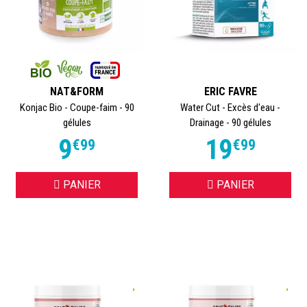
NAT&FORM
ERIC FAVRE
Konjac Bio - Coupe-faim - 90
Water Cut - Excès d'eau -
gélules
Drainage - 90 gélules
9
19
€
99
€
99
PANIER
PANIER