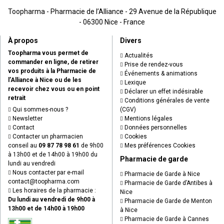
Toopharma - Pharmacie de l’Alliance - 29 Avenue de la République
- 06300 Nice - France
À propos
Divers
Toopharma vous permet de
Actualités
commander en ligne, de retirer
Prise de rendez-vous
vos produits à la Pharmacie de
Événements & animations
l’Alliance à Nice ou de les
Lexique
recevoir chez vous ou en point
Déclarer un effet indésirable
retrait
Conditions générales de vente
Qui sommes-nous ?
(CGV)
Newsletter
Mentions légales
Contact
Données personnelles
Contacter un pharmacien
Cookies
conseil au
09 87 78 98 61
de 9h00
Mes préférences Cookies
à 13h00 et de 14h00 à 19h00 du
Pharmacie de garde
lundi au vendredi
Nous contacter par e-mail
Pharmacie de Garde à Nice
contact
@
toopharma.com
Pharmacie de Garde d’Antibes à
Les horaires de la pharmacie :
Nice
Du lundi au vendredi de 9h00 à
Pharmacie de Garde de Menton
13h00 et de 14h00 à 19h00
à Nice
Pharmacie de Garde à Cannes