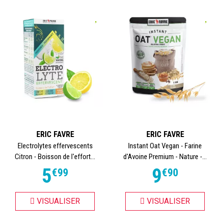
ERIC FAVRE
ERIC FAVRE
Electrolytes effervescents
Instant Oat Vegan - Farine
Citron - Boisson de l'effort...
d'Avoine Premium - Nature -...
5
9
€
99
€
90
VISUALISER
VISUALISER