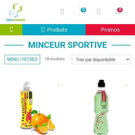
0
0
Afficher la navigation
Produits
Promos
MINCEUR SPORTIVE
18 résultats
MENU / FILTRES