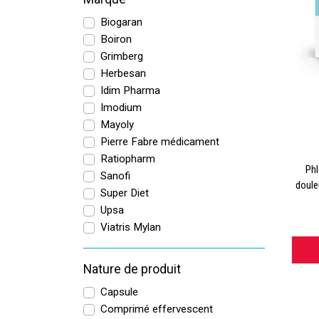
Biogaran
Boiron
Grimberg
Herbesan
Idim Pharma
Imodium
Mayoly
Pierre Fabre médicament
Ratiopharm
Phl
Sanofi
doule
Super Diet
Upsa
Viatris Mylan
Nature de produit
Capsule
Comprimé effervescent