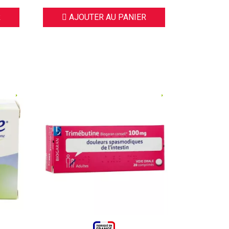
R
AJOUTER AU PANIER