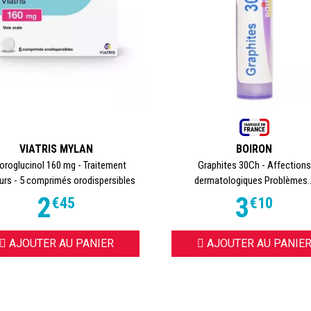
VIATRIS MYLAN
BOIRON
oroglucinol 160 mg - Traitement
Graphites 30Ch - Affections
urs - 5 comprimés orodispersibles
dermatologiques Problèmes..
2
3
€
45
€
10
AJOUTER AU PANIER
AJOUTER AU PANIE