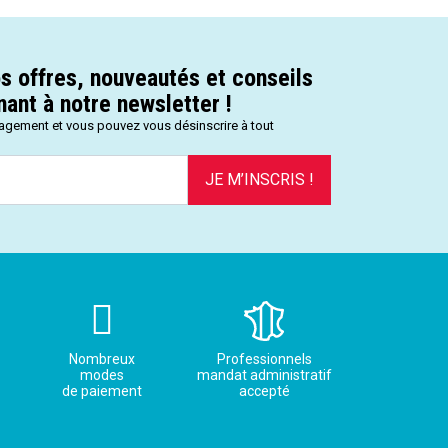
s offres, nouveautés et conseils
ant à notre newsletter !
gagement et vous pouvez vous désinscrire à tout
JE M’INSCRIS !
Nombreux
Professionnels
modes
mandat administratif
de paiement
accepté