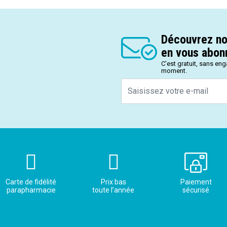
Découvrez no
en vous abonn
.
C’est gratuit, sans en
moment.
Carte de fidélité
Prix bas
Paiement
parapharmacie
toute l’année
sécurisé