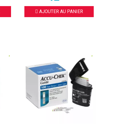
R
AJOUTER AU PANIER