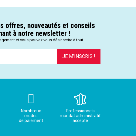
s offres, nouveautés et conseils
ant à notre newsletter !
gagement et vous pouvez vous désinscrire à tout
JE M’INSCRIS !
Nombreux
Professionnels
modes
mandat administratif
de paiement
accepté