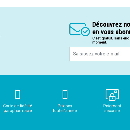
Découvrez no
en vous abonn
.
C’est gratuit, sans en
moment.
Carte de fidélité
Prix bas
Paiement
parapharmacie
toute l’année
sécurisé