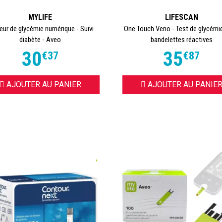
MYLIFE
LIFESCAN
eur de glycémie numérique - Suivi
One Touch Verio - Test de glycémi
diabète - Aveo
bandelettes réactives
30
35
€
37
€
87
AJOUTER AU PANIER
AJOUTER AU PANIE