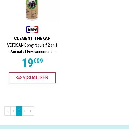
CLÉMENT THÉKAN
VETOSAN Spray répulsif 2 en 1
- Animal et Environnement -...
19
€
99
VISUALISER
«
‹
1
›
»