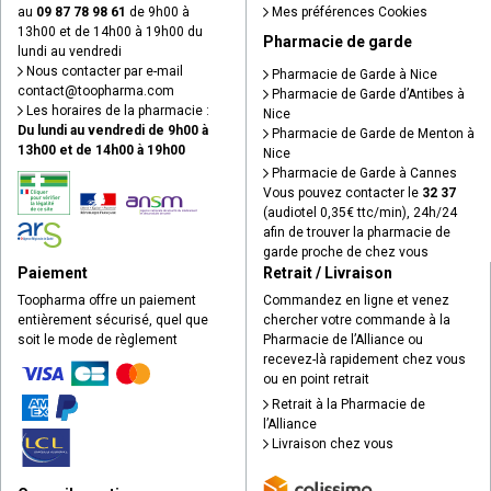
au
09 87 78 98 61
de 9h00 à
Mes préférences Cookies
13h00 et de 14h00 à 19h00 du
Pharmacie de garde
lundi au vendredi
Nous contacter par e-mail
Pharmacie de Garde à Nice
contact
@
toopharma.com
Pharmacie de Garde d’Antibes à
Les horaires de la pharmacie :
Nice
Du lundi au vendredi de 9h00 à
Pharmacie de Garde de Menton à
13h00 et de 14h00 à 19h00
Nice
Pharmacie de Garde à Cannes
Vous pouvez contacter le
32 37
(audiotel 0,35€ ttc/min), 24h/24
afin de trouver la pharmacie de
garde proche de chez vous
Paiement
Retrait / Livraison
Toopharma offre un paiement
Commandez en ligne et venez
entièrement sécurisé, quel que
chercher votre commande à la
soit le mode de règlement
Pharmacie de l’Alliance ou
recevez-là rapidement chez vous
ou en point retrait
Retrait à la Pharmacie de
l’Alliance
Livraison chez vous