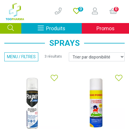
0
0
Afficher la navigation
Produits
Promos
SPRAYS
3 résultats
MENU / FILTRES