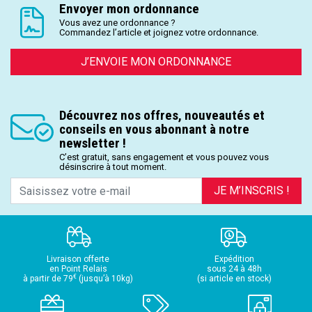
Envoyer mon ordonnance
Vous avez une ordonnance ?
Commandez l’article et joignez votre ordonnance.
J’ENVOIE MON ORDONNANCE
Découvrez nos offres, nouveautés et
conseils en vous abonnant à notre
newsletter !
C’est gratuit, sans engagement et vous pouvez vous
désinscrire à tout moment.
JE M’INSCRIS !
Livraison offerte
Expédition
en Point Relais
sous 24 à 48h
€
à partir de 79
(jusqu’à 10kg)
(si article en stock)