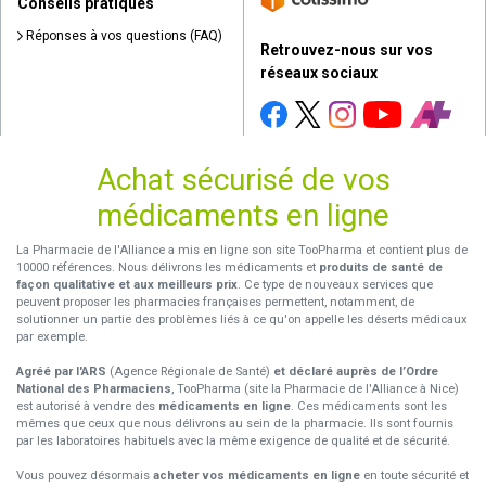
Conseils pratiques
Réponses à vos questions (FAQ)
Retrouvez-nous sur vos
réseaux sociaux
Achat sécurisé de vos
médicaments en ligne
La Pharmacie de l'Alliance a mis en ligne son site TooPharma et contient plus de
10000 références. Nous délivrons les médicaments et
produits de santé de
façon qualitative et aux meilleurs prix
. Ce type de nouveaux services que
peuvent proposer les pharmacies françaises permettent, notamment, de
solutionner un partie des problèmes liés à ce qu'on appelle les déserts médicaux
par exemple.
Agréé par l'ARS
(Agence Régionale de Santé)
et déclaré auprès de l’Ordre
National des Pharmaciens
, TooPharma (site la Pharmacie de l'Alliance à Nice)
est autorisé à vendre des
médicaments en ligne
. Ces médicaments sont les
mêmes que ceux que nous délivrons au sein de la pharmacie. Ils sont fournis
par les laboratoires habituels avec la même exigence de qualité et de sécurité.
Vous pouvez désormais
acheter vos médicaments en ligne
en toute sécurité et