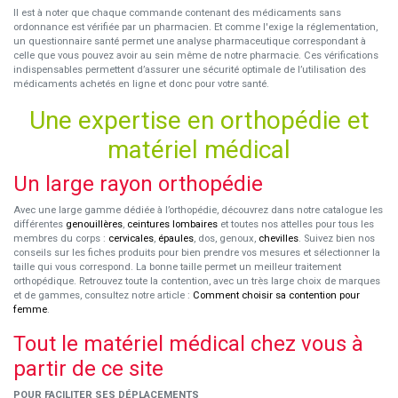
Il est à noter que chaque commande contenant des médicaments sans
ordonnance est vérifiée par un pharmacien. Et comme l'exige la réglementation,
un questionnaire santé permet une analyse pharmaceutique correspondant à
celle que vous pouvez avoir au sein même de notre pharmacie. Ces vérifications
indispensables permettent d’assurer une sécurité optimale de l’utilisation des
médicaments achetés en ligne et donc pour votre santé.
Une expertise en orthopédie et
matériel médical
Un large rayon orthopédie
Avec une large gamme dédiée à l’orthopédie, découvrez dans notre catalogue les
différentes
genouillères
,
ceintures lombaires
et toutes nos attelles pour tous les
membres du corps :
cervicales
,
épaules
, dos, genoux,
chevilles
. Suivez bien nos
conseils sur les fiches produits pour bien prendre vos mesures et sélectionner la
taille qui vous correspond. La bonne taille permet un meilleur traitement
orthopédique. Retrouvez toute la contention, avec un très large choix de marques
et de gammes, consultez notre article :
Comment choisir sa contention pour
femme
.
Tout le matériel médical chez vous à
partir de ce site
POUR FACILITER SES DÉPLACEMENTS