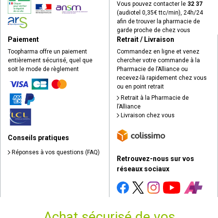
Vous pouvez contacter le
32 37
(audiotel 0,35€ ttc/min), 24h/24
afin de trouver la pharmacie de
garde proche de chez vous
Paiement
Retrait / Livraison
Toopharma offre un paiement
Commandez en ligne et venez
entièrement sécurisé, quel que
chercher votre commande à la
soit le mode de règlement
Pharmacie de l’Alliance ou
recevez-là rapidement chez vous
ou en point retrait
Retrait à la Pharmacie de
l’Alliance
Livraison chez vous
Conseils pratiques
Réponses à vos questions (FAQ)
Retrouvez-nous sur vos
réseaux sociaux
Achat sécurisé de vos