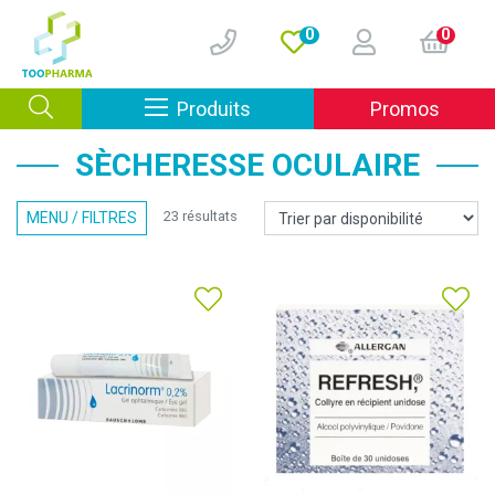
0
0
Afficher la navigation
Produits
Promos
SÈCHERESSE OCULAIRE
23 résultats
MENU / FILTRES