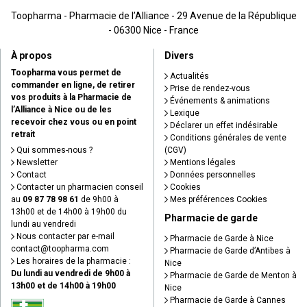
Toopharma - Pharmacie de l’Alliance - 29 Avenue de la République
- 06300 Nice - France
À propos
Divers
Toopharma vous permet de
Actualités
commander en ligne, de retirer
Prise de rendez-vous
vos produits à la Pharmacie de
Événements & animations
l’Alliance à Nice ou de les
Lexique
recevoir chez vous ou en point
Déclarer un effet indésirable
retrait
Conditions générales de vente
Qui sommes-nous ?
(CGV)
Newsletter
Mentions légales
Contact
Données personnelles
Contacter un pharmacien conseil
Cookies
au
09 87 78 98 61
de 9h00 à
Mes préférences Cookies
13h00 et de 14h00 à 19h00 du
Pharmacie de garde
lundi au vendredi
Nous contacter par e-mail
Pharmacie de Garde à Nice
contact
@
toopharma.com
Pharmacie de Garde d’Antibes à
Les horaires de la pharmacie :
Nice
Du lundi au vendredi de 9h00 à
Pharmacie de Garde de Menton à
13h00 et de 14h00 à 19h00
Nice
Pharmacie de Garde à Cannes