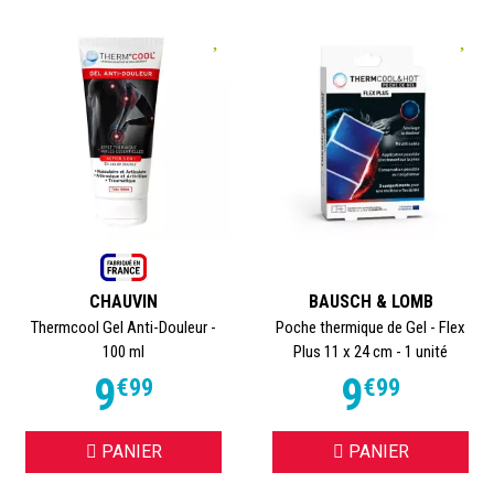
CHAUVIN
BAUSCH & LOMB
Thermcool Gel Anti-Douleur -
Poche thermique de Gel - Flex
100 ml
Plus 11 x 24 cm - 1 unité
9
9
€
99
€
99
PANIER
PANIER