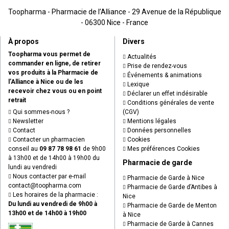
Toopharma - Pharmacie de l’Alliance - 29 Avenue de la République
- 06300 Nice - France
À propos
Divers
Toopharma vous permet de
Actualités
commander en ligne, de retirer
Prise de rendez-vous
vos produits à la Pharmacie de
Événements & animations
l’Alliance à Nice ou de les
Lexique
recevoir chez vous ou en point
Déclarer un effet indésirable
retrait
Conditions générales de vente
Qui sommes-nous ?
(CGV)
Newsletter
Mentions légales
Contact
Données personnelles
Contacter un pharmacien
Cookies
conseil au
09 87 78 98 61
de 9h00
Mes préférences Cookies
à 13h00 et de 14h00 à 19h00 du
Pharmacie de garde
lundi au vendredi
Nous contacter par e-mail
Pharmacie de Garde à Nice
contact
@
toopharma.com
Pharmacie de Garde d’Antibes à
Les horaires de la pharmacie :
Nice
Du lundi au vendredi de 9h00 à
Pharmacie de Garde de Menton
13h00 et de 14h00 à 19h00
à Nice
Pharmacie de Garde à Cannes