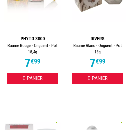
PHYTO 3000
DIVERS
Baume Rouge - Onguent - Pot
Baume Blanc - Onguent - Pot
18,4g
18g
7
7
€
99
€
99
PANIER
PANIER