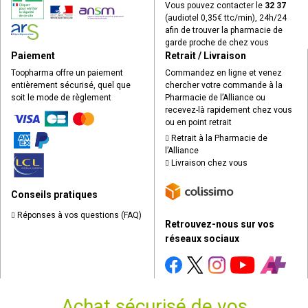
Vous pouvez contacter le
32 37
(audiotel 0,35€ ttc/min), 24h/24
afin de trouver la pharmacie de
garde proche de chez vous
Paiement
Retrait / Livraison
Toopharma offre un paiement
Commandez en ligne et venez
entièrement sécurisé, quel que
chercher votre commande à la
soit le mode de règlement
Pharmacie de l’Alliance ou
recevez-là rapidement chez vous
ou en point retrait
Retrait à la Pharmacie de
l’Alliance
Livraison chez vous
Conseils pratiques
Réponses à vos questions (FAQ)
Retrouvez-nous sur vos
réseaux sociaux
Achat sécurisé de vos