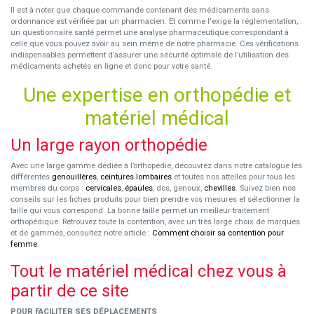
Il est à noter que chaque commande contenant des médicaments sans
ordonnance est vérifiée par un pharmacien. Et comme l'exige la réglementation,
un questionnaire santé permet une analyse pharmaceutique correspondant à
celle que vous pouvez avoir au sein même de notre pharmacie. Ces vérifications
indispensables permettent d’assurer une sécurité optimale de l’utilisation des
médicaments achetés en ligne et donc pour votre santé.
Une expertise en orthopédie et
matériel médical
Un large rayon orthopédie
Avec une large gamme dédiée à l’orthopédie, découvrez dans notre catalogue les
différentes
genouillères
,
ceintures lombaires
et toutes nos attelles pour tous les
membres du corps :
cervicales
,
épaules
, dos, genoux,
chevilles
. Suivez bien nos
conseils sur les fiches produits pour bien prendre vos mesures et sélectionner la
taille qui vous correspond. La bonne taille permet un meilleur traitement
orthopédique. Retrouvez toute la contention, avec un très large choix de marques
et de gammes, consultez notre article :
Comment choisir sa contention pour
femme
.
Tout le matériel médical chez vous à
partir de ce site
POUR FACILITER SES DÉPLACEMENTS