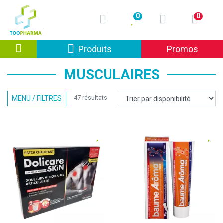
0
0
Afficher la navigation
Produits
Promos
MUSCULAIRES
47 résultats
MENU / FILTRES