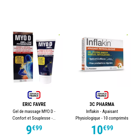
ERIC FAVRE
3C PHARMA
Gel de massage MYO D -
Inflakin - Apaisant
Confort et Souplesse -...
Physiologique - 10 comprimés
9
10
€
99
€
99