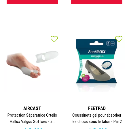
AIRCAST
FEETPAD
Protection Séparatrice Orteils
Coussinets gel pour absorber
Hallux Valgus SofToes - à...
les chocs sous le talon - Par 2