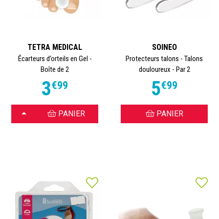
TETRA MEDICAL
SOINEO
Écarteurs d’orteils en Gel -
Protecteurs talons - Talons
Boîte de 2
douloureux - Par 2
3
5
€
99
€
99
CHOISIR
PANIER
PANIER