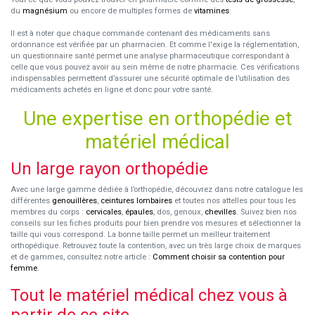
du
magnésium
ou encore de multiples formes de
vitamines
.
Il est à noter que chaque commande contenant des médicaments sans
ordonnance est vérifiée par un pharmacien. Et comme l'exige la réglementation,
un questionnaire santé permet une analyse pharmaceutique correspondant à
celle que vous pouvez avoir au sein même de notre pharmacie. Ces vérifications
indispensables permettent d’assurer une sécurité optimale de l’utilisation des
médicaments achetés en ligne et donc pour votre santé.
Une expertise en orthopédie et
matériel médical
Un large rayon orthopédie
Avec une large gamme dédiée à l’orthopédie, découvrez dans notre catalogue les
différentes
genouillères
,
ceintures lombaires
et toutes nos attelles pour tous les
membres du corps :
cervicales
,
épaules
, dos, genoux,
chevilles
. Suivez bien nos
conseils sur les fiches produits pour bien prendre vos mesures et sélectionner la
taille qui vous correspond. La bonne taille permet un meilleur traitement
orthopédique. Retrouvez toute la contention, avec un très large choix de marques
et de gammes, consultez notre article :
Comment choisir sa contention pour
femme
.
Tout le matériel médical chez vous à