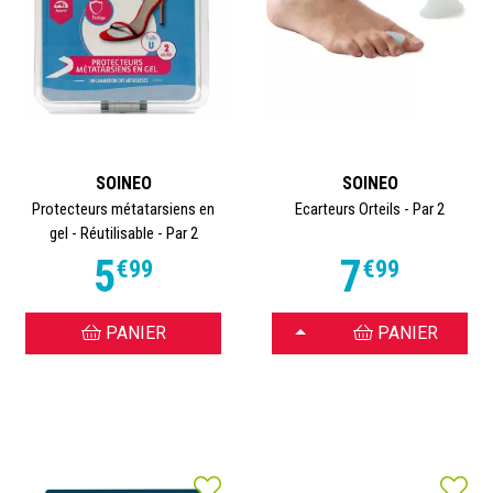
SOINEO
SOINEO
Protecteurs métatarsiens en
Ecarteurs Orteils - Par 2
gel - Réutilisable - Par 2
5
7
€
99
€
99
CHOISIR
PANIER
PANIER