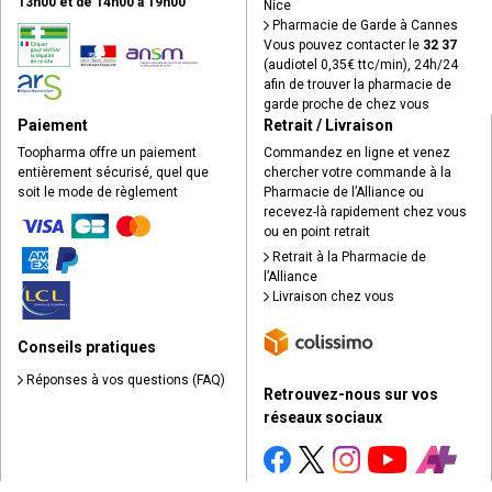
13h00 et de 14h00 à 19h00
Nice
Pharmacie de Garde à Cannes
Vous pouvez contacter le
32 37
(audiotel 0,35€ ttc/min), 24h/24
afin de trouver la pharmacie de
garde proche de chez vous
Paiement
Retrait / Livraison
Toopharma offre un paiement
Commandez en ligne et venez
entièrement sécurisé, quel que
chercher votre commande à la
soit le mode de règlement
Pharmacie de l’Alliance ou
recevez-là rapidement chez vous
ou en point retrait
Retrait à la Pharmacie de
l’Alliance
Livraison chez vous
Conseils pratiques
Réponses à vos questions (FAQ)
Retrouvez-nous sur vos
réseaux sociaux