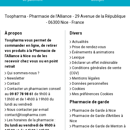
Toopharma - Pharmacie de l’Alliance - 29 Avenue de la République
- 06300 Nice - France
À propos
Divers
Toopharma vous permet de
Actualités
commander en ligne, de retirer
Prise de rendez-vous
vos produits à la Pharmacie de
Événements & animations
l’Alliance à Nice ou de les
Lexique
recevoir chez vous ou en point
Déclarer un effet indésirable
retrait
Conditions générales de vente
Qui sommes-nous ?
(CGV)
Newsletter
Mentions légales
Contact
Données personnelles
Contacter un pharmacien conseil
Cookies
au
09 87 78 98 61
de 9h00 à
Mes préférences Cookies
13h00 et de 14h00 à 19h00 du
Pharmacie de garde
lundi au vendredi
Nous contacter par e-mail
Pharmacie de Garde à Nice
contact
@
toopharma.com
Pharmacie de Garde d’Antibes à
Les horaires de la pharmacie :
Nice
Du lundi au vendredi de 9h00 à
Pharmacie de Garde de Menton à