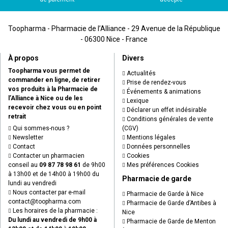
Toopharma - Pharmacie de l’Alliance - 29 Avenue de la République
- 06300 Nice - France
À propos
Divers
Toopharma vous permet de
Actualités
commander en ligne, de retirer
Prise de rendez-vous
vos produits à la Pharmacie de
Événements & animations
l’Alliance à Nice ou de les
Lexique
recevoir chez vous ou en point
Déclarer un effet indésirable
retrait
Conditions générales de vente
Qui sommes-nous ?
(CGV)
Newsletter
Mentions légales
Contact
Données personnelles
Contacter un pharmacien
Cookies
conseil au
09 87 78 98 61
de 9h00
Mes préférences Cookies
à 13h00 et de 14h00 à 19h00 du
Pharmacie de garde
lundi au vendredi
Nous contacter par e-mail
Pharmacie de Garde à Nice
contact
@
toopharma.com
Pharmacie de Garde d’Antibes à
Les horaires de la pharmacie :
Nice
Du lundi au vendredi de 9h00 à
Pharmacie de Garde de Menton