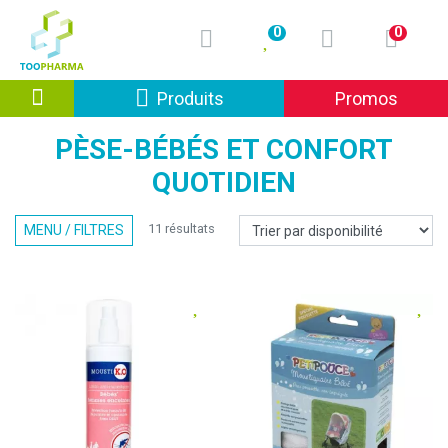
0
0
Afficher la navigation
Produits
Promos
PÈSE-BÉBÉS ET CONFORT
QUOTIDIEN
11 résultats
MENU / FILTRES