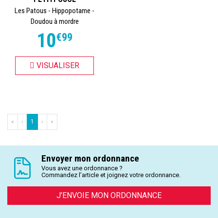
Les Patous - Hippopotame -
Doudou à mordre
10
€
99
VISUALISER
«
‹
1
›
»
Envoyer mon ordonnance
Vous avez une ordonnance ?
Commandez l’article et joignez votre ordonnance.
J’ENVOIE MON ORDONNANCE