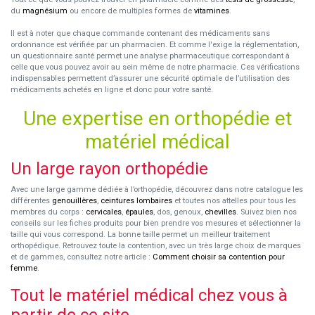
du
magnésium
ou encore de multiples formes de
vitamines
.
Il est à noter que chaque commande contenant des médicaments sans
ordonnance est vérifiée par un pharmacien. Et comme l'exige la réglementation,
un questionnaire santé permet une analyse pharmaceutique correspondant à
celle que vous pouvez avoir au sein même de notre pharmacie. Ces vérifications
indispensables permettent d’assurer une sécurité optimale de l’utilisation des
médicaments achetés en ligne et donc pour votre santé.
Une expertise en orthopédie et
matériel médical
Un large rayon orthopédie
Avec une large gamme dédiée à l’orthopédie, découvrez dans notre catalogue les
différentes
genouillères
,
ceintures lombaires
et toutes nos attelles pour tous les
membres du corps :
cervicales
,
épaules
, dos, genoux,
chevilles
. Suivez bien nos
conseils sur les fiches produits pour bien prendre vos mesures et sélectionner la
taille qui vous correspond. La bonne taille permet un meilleur traitement
orthopédique. Retrouvez toute la contention, avec un très large choix de marques
et de gammes, consultez notre article :
Comment choisir sa contention pour
femme
.
Tout le matériel médical chez vous à