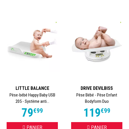
LITTLE BALANCE
DRIVE DEVILBISS
Pèse-bébé Happy Baby USB
Pèse Bébé - Pèse Enfant
205 - Système anti...
Bodyform Duo
79
119
€
99
€
99
PANIER
PANIER