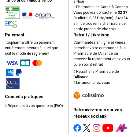
13h00 et de 14h00 à 19h00
à Nice
Pharmacie de Garde à Cannes
Vous pouvez contacter le
32 37
(audiotel 0,35€ ttc/min), 24h/24
afin de trouver la pharmacie de
garde proche de chez vous
Paiement
Retrait / Livraison
Toopharma offre un paiement
Commandez en ligne et venez
entièrement sécurisé, quel que
chercher votre commande à la
soit le mode de règlement
Pharmacie de l’Alliance ou
recevez-là rapidement chez vous
ou en point retrait
Retrait à la Pharmacie de
l’Alliance
Livraison chez vous
Conseils pratiques
Réponses à vos questions (FAQ)
Retrouvez-nous sur vos
réseaux sociaux