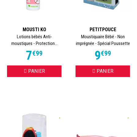
MOUSTI KO
PETITPOUCE
Lotions bébés Anti-
Moustiquaire Bébé - Non
moustiques - Protection...
imprégnée - Spécial Poussette
7
9
€
99
€
99
PANIER
PANIER