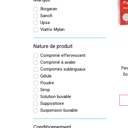
Biogaran
Sanofi
Upsa
Viatris Mylan
Nature de produit
Comprimé effervescent
Comprimé à avaler
Par
Comprimés sublinguaux
Do
Gélule
Poudre
Sirop
Solution buvable
Suppositoire
Suspension buvable
Conditionnement