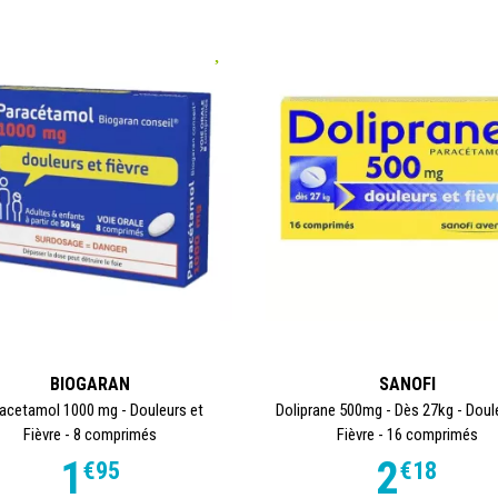
BIOGARAN
SANOFI
acetamol 1000 mg - Douleurs et
Doliprane 500mg - Dès 27kg - Doul
Fièvre - 8 comprimés
Fièvre - 16 comprimés
1
2
€
95
€
18