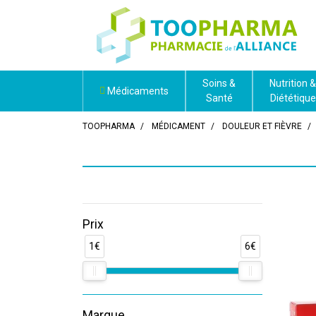
Soins &
Nutrition &
Médicaments
Santé
Diététique
TOOPHARMA
MÉDICAMENT
DOULEUR ET FIÈVRE
Prix
1€
6€
Marque