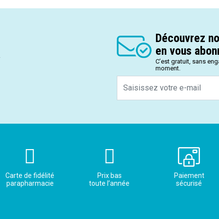
Découvrez no
en vous abonn
.
C’est gratuit, sans en
moment.
Carte de fidélité
Prix bas
Paiement
parapharmacie
toute l’année
sécurisé