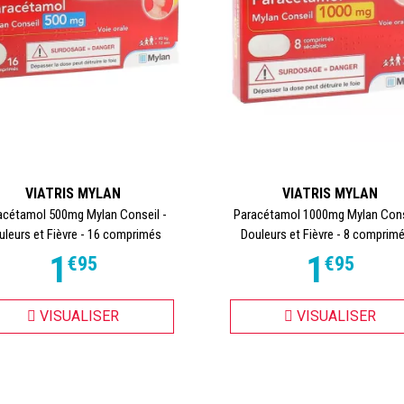
VIATRIS MYLAN
VIATRIS MYLAN
acétamol 500mg Mylan Conseil -
Paracétamol 1000mg Mylan Cons
uleurs et Fièvre - 16 comprimés
Douleurs et Fièvre - 8 comprimé
1
1
€
95
€
95
VISUALISER
VISUALISER