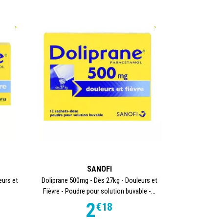
SANOFI
eurs et
Doliprane 500mg - Dès 27kg - Douleurs et
Fièvre - Poudre pour solution buvable -...
2
€
18