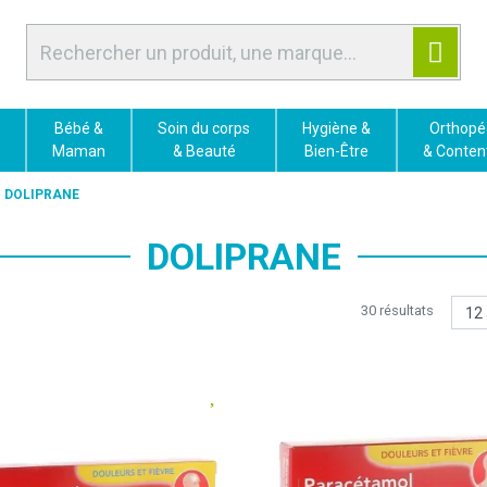
Bébé &
Soin du corps
Hygiène &
Orthopé
Maman
& Beauté
Bien-Être
& Conten
DOLIPRANE
DOLIPRANE
30 résultats