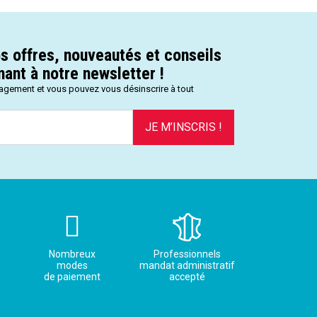
s offres, nouveautés et conseils
ant à notre newsletter !
gagement et vous pouvez vous désinscrire à tout
JE M’INSCRIS !
Nombreux
Professionnels
modes
mandat administratif
de paiement
accepté