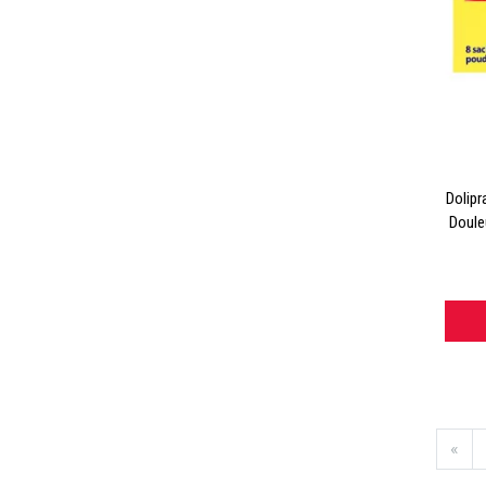
Dolipr
Doule
«