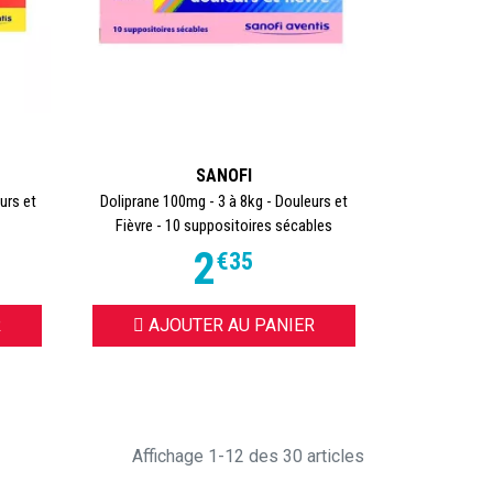
SANOFI
urs et
Doliprane 100mg - 3 à 8kg - Douleurs et
Fièvre - 10 suppositoires sécables
2
€
35
R
AJOUTER AU PANIER
Affichage 1-12 des 30 articles