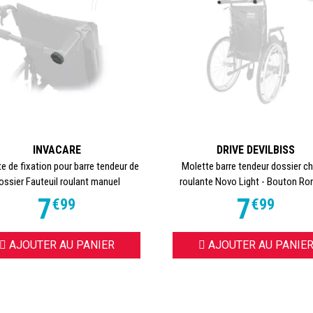
INVACARE
DRIVE DEVILBISS
e de fixation pour barre tendeur de
Molette barre tendeur dossier c
ossier Fauteuil roulant manuel
roulante Novo Light - Bouton Ron
7
7
€
99
€
99
AJOUTER AU PANIER
AJOUTER AU PANIE