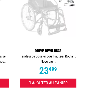
DRIVE DEVILBISS
haise
Tendeur de dossier pour Fauteuil Roulant
do...
Novo Light
23
€
99
R
AJOUTER AU PANIER