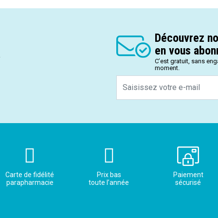
Découvrez no
en vous abonn
.
C’est gratuit, sans en
moment.
Carte de fidélité
Prix bas
Paiement
parapharmacie
toute l’année
sécurisé