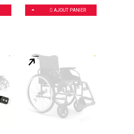
CHOISIR
R
AJOUT PANIER