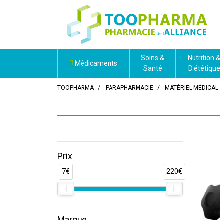
Soins &
Nutrition &
Médicaments
Santé
Diététique
TOOPHARMA
PARAPHARMACIE
MATÉRIEL MÉDICAL
Prix
7€
220€
Marque