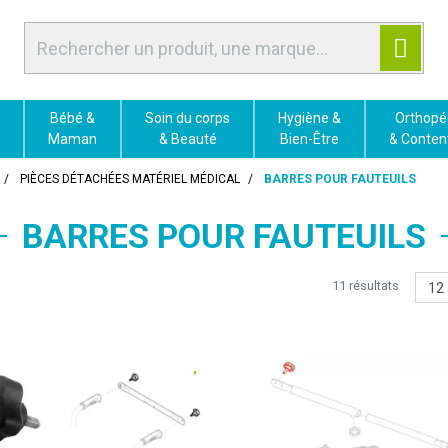
Bébé &
Soin du corps
Hygiène &
Orthopé
Maman
& Beauté
Bien-Être
& Conten
PIÈCES DÉTACHÉES MATÉRIEL MÉDICAL
BARRES POUR FAUTEUILS
BARRES POUR FAUTEUILS
11 résultats