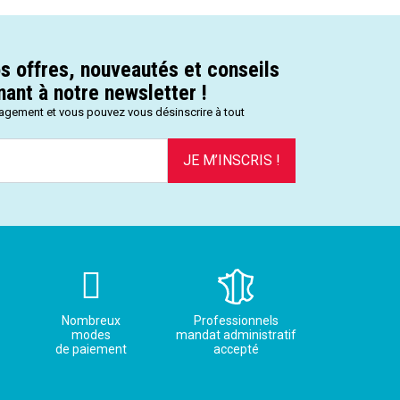
s offres, nouveautés et conseils
ant à notre newsletter !
gagement et vous pouvez vous désinscrire à tout
JE M’INSCRIS !
Nombreux
Professionnels
modes
mandat administratif
de paiement
accepté