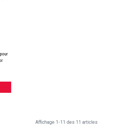
 pour
or
R
Affichage 1-11 des 11 articles