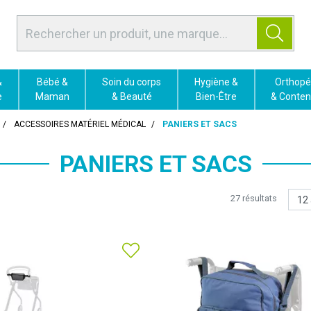
&
Bébé &
Soin du corps
Hygiène &
Orthopé
e
Maman
& Beauté
Bien-Être
& Conten
ACCESSOIRES MATÉRIEL MÉDICAL
PANIERS ET SACS
PANIERS ET SACS
27 résultats