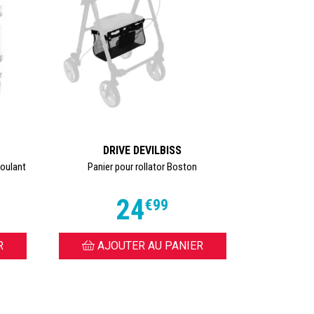
DRIVE DEVILBISS
Roulant
Panier pour rollator Boston
24
€
99
R
AJOUTER AU PANIER