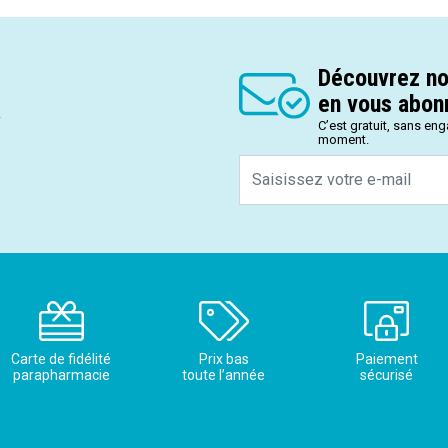
Découvrez no
en vous abonn
.
C’est gratuit, sans en
moment.
Carte de fidélité
Prix bas
Paiement
parapharmacie
toute l’année
sécurisé