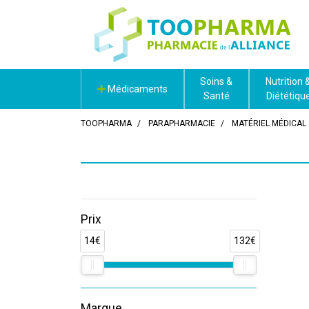
Soins &
Nutrition 
Médicaments
Santé
Diététiqu
TOOPHARMA
PARAPHARMACIE
MATÉRIEL MÉDICAL
Prix
14€
132€
Marque