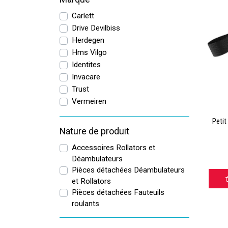
Carlett
Drive Devilbiss
Herdegen
Hms Vilgo
Identites
Invacare
Trust
Vermeiren
Petit
Nature de produit
Accessoires Rollators et
Déambulateurs
Pièces détachées Déambulateurs
et Rollators
Pièces détachées Fauteuils
roulants