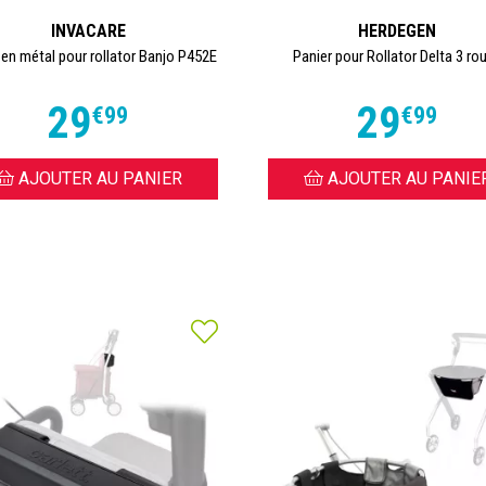
INVACARE
HERDEGEN
 en métal pour rollator Banjo P452E
Panier pour Rollator Delta 3 ro
29
29
€
99
€
99
AJOUTER AU PANIER
AJOUTER AU PANIE