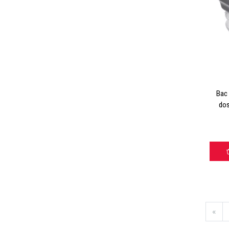
Bac 
dos
«