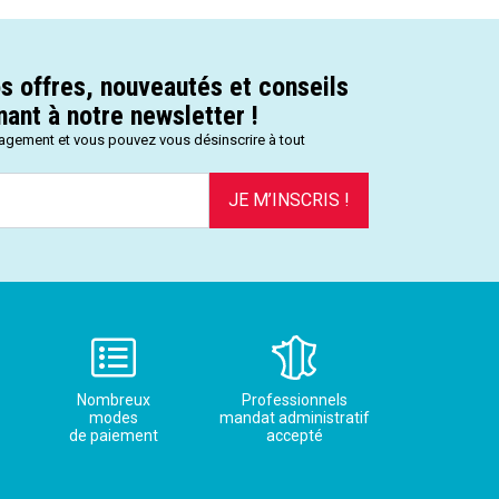
s offres, nouveautés et conseils
ant à notre newsletter !
gagement et vous pouvez vous désinscrire à tout
JE M’INSCRIS !
Nombreux
Professionnels
modes
mandat administratif
de paiement
accepté