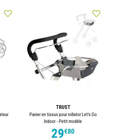
TRUST
ateur
Panier en tissus pour rollator Let's Go
Indoor - Petit modèle
29
€
80