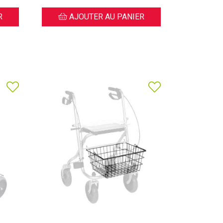
R
AJOUTER AU PANIER