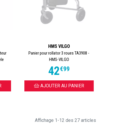
HMS VILGO
teur
Panier pour rollator 3 roues TA3908 -
èle
HMS-VILGO
42
€
99
R
AJOUTER AU PANIER
Affichage 1-12 des 27 articles