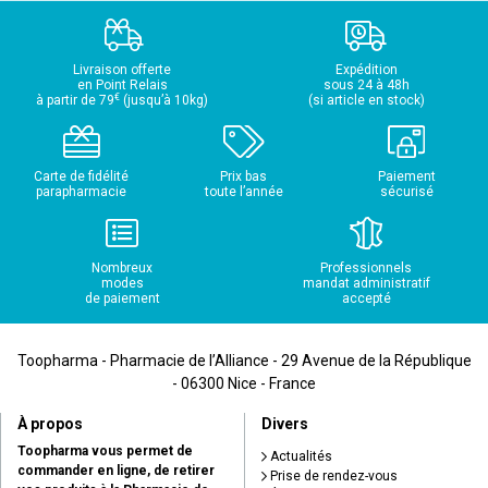
Livraison offerte
Expédition
en Point Relais
sous 24 à 48h
€
à partir de 79
(jusqu’à 10kg)
(si article en stock)
Carte de fidélité
Prix bas
Paiement
parapharmacie
toute l’année
sécurisé
Nombreux
Professionnels
modes
mandat administratif
de paiement
accepté
Toopharma - Pharmacie de l’Alliance - 29 Avenue de la République
- 06300 Nice - France
À propos
Divers
Toopharma vous permet de
Actualités
commander en ligne, de retirer
Prise de rendez-vous