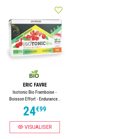
ERIC FAVRE
Isotonic Bio Framboise -
Boisson Effort - Endurance...
24
€
99
VISUALISER