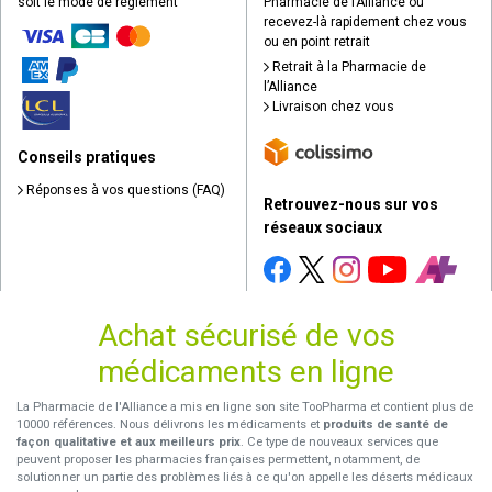
soit le mode de règlement
Pharmacie de l’Alliance ou
recevez-là rapidement chez vous
ou en point retrait
Retrait à la Pharmacie de
l’Alliance
Livraison chez vous
Conseils pratiques
Réponses à vos questions (FAQ)
Retrouvez-nous sur vos
réseaux sociaux
Achat sécurisé de vos
médicaments en ligne
La Pharmacie de l'Alliance a mis en ligne son site TooPharma et contient plus de
10000 références. Nous délivrons les médicaments et
produits de santé de
façon qualitative et aux meilleurs prix
. Ce type de nouveaux services que
peuvent proposer les pharmacies françaises permettent, notamment, de
solutionner un partie des problèmes liés à ce qu'on appelle les déserts médicaux