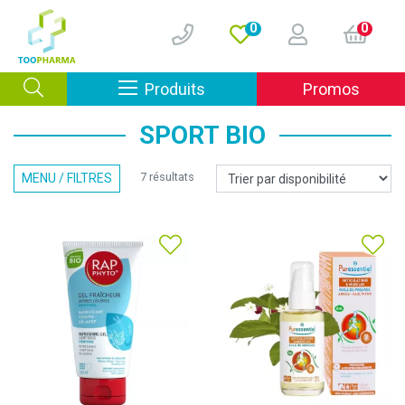
0
0
Afficher la navigation
Produits
Promos
SPORT BIO
7 résultats
MENU / FILTRES