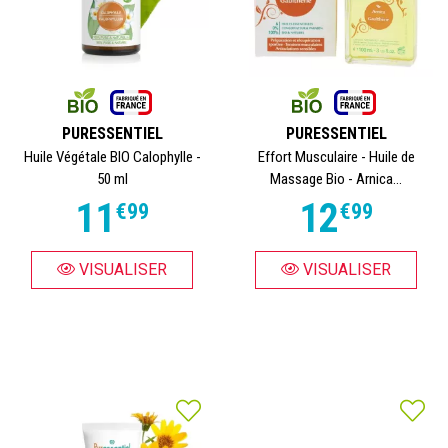
PURESSENTIEL
PURESSENTIEL
Huile Végétale BIO Calophylle -
Effort Musculaire - Huile de
50 ml
Massage Bio - Arnica...
11
12
€
99
€
99
VISUALISER
VISUALISER