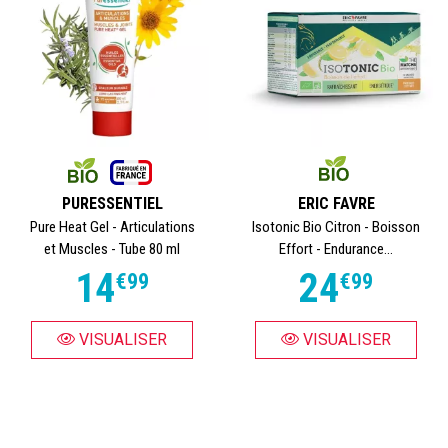
PURESSENTIEL
ERIC FAVRE
Pure Heat Gel - Articulations
Isotonic Bio Citron - Boisson
et Muscles - Tube 80 ml
Effort - Endurance...
14
24
€
99
€
99
VISUALISER
VISUALISER