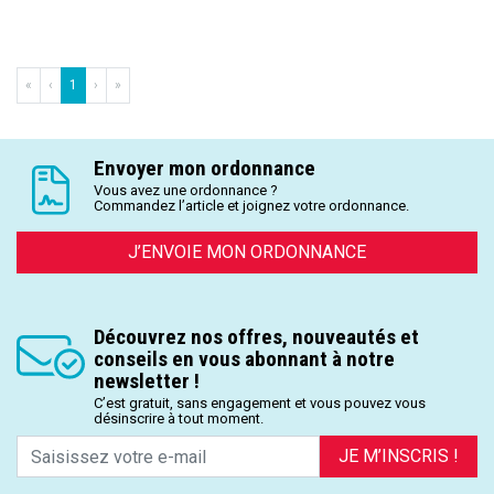
«
‹
1
›
»
Envoyer mon ordonnance
Vous avez une ordonnance ?
Commandez l’article et joignez votre ordonnance.
J’ENVOIE MON ORDONNANCE
Découvrez nos offres, nouveautés et
conseils en vous abonnant à notre
newsletter !
C’est gratuit, sans engagement et vous pouvez vous
désinscrire à tout moment.
JE M’INSCRIS !