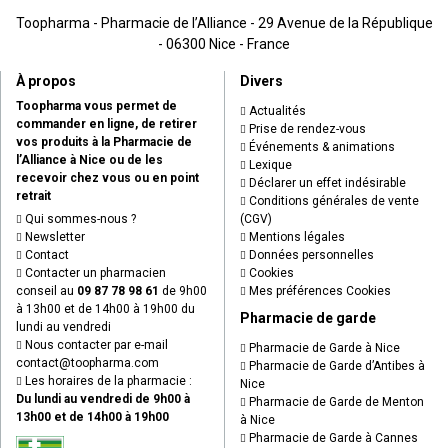
Toopharma - Pharmacie de l’Alliance - 29 Avenue de la République
- 06300 Nice - France
À propos
Divers
Toopharma vous permet de
Actualités
commander en ligne, de retirer
Prise de rendez-vous
vos produits à la Pharmacie de
Événements & animations
l’Alliance à Nice ou de les
Lexique
recevoir chez vous ou en point
Déclarer un effet indésirable
retrait
Conditions générales de vente
Qui sommes-nous ?
(CGV)
Newsletter
Mentions légales
Contact
Données personnelles
Contacter un pharmacien
Cookies
conseil au
09 87 78 98 61
de 9h00
Mes préférences Cookies
à 13h00 et de 14h00 à 19h00 du
Pharmacie de garde
lundi au vendredi
Nous contacter par e-mail
Pharmacie de Garde à Nice
contact
@
toopharma.com
Pharmacie de Garde d’Antibes à
Les horaires de la pharmacie :
Nice
Du lundi au vendredi de 9h00 à
Pharmacie de Garde de Menton
13h00 et de 14h00 à 19h00
à Nice
Pharmacie de Garde à Cannes