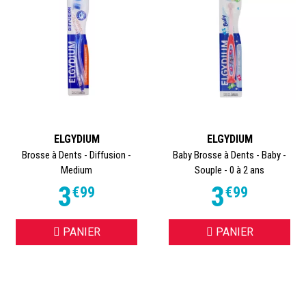
ELGYDIUM
ELGYDIUM
Brosse à Dents - Diffusion -
Baby Brosse à Dents - Baby -
Medium
Souple - 0 à 2 ans
3
3
€
99
€
99
PANIER
PANIER