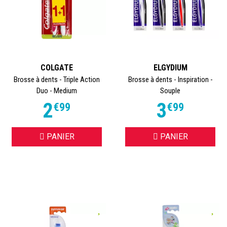
COLGATE
ELGYDIUM
Brosse à dents - Triple Action
Brosse à dents - Inspiration -
Duo - Medium
Souple
2
3
€
99
€
99
PANIER
PANIER