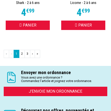
Shark - 2 à 6 ans
Licorne - 2 à 6 ans
4
4
€
99
€
99
PANIER
PANIER
«
‹
1
2
3
›
»
Envoyer mon ordonnance
Vous avez une ordonnance ?
Commandez l’article et joignez votre ordonnance.
J’ENVOIE MON ORDONNANCE
Découvrez nos offres, nouveautés et