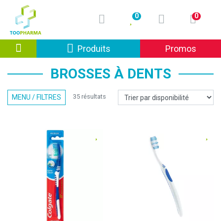
0
0
Afficher la navigation
Produits
Promos
BROSSES À DENTS
35 résultats
MENU / FILTRES