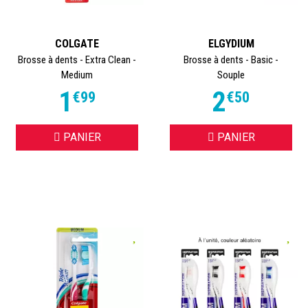
COLGATE
ELGYDIUM
Brosse à dents - Extra Clean -
Brosse à dents - Basic -
Medium
Souple
1
2
€
99
€
50
PANIER
PANIER