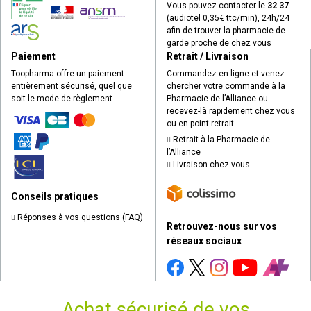
Vous pouvez contacter le
32 37
(audiotel 0,35€ ttc/min), 24h/24
afin de trouver la pharmacie de
garde proche de chez vous
Paiement
Retrait / Livraison
Toopharma offre un paiement
Commandez en ligne et venez
entièrement sécurisé, quel que
chercher votre commande à la
soit le mode de règlement
Pharmacie de l’Alliance ou
recevez-là rapidement chez vous
ou en point retrait
Retrait à la Pharmacie de
l’Alliance
Livraison chez vous
Conseils pratiques
Réponses à vos questions (FAQ)
Retrouvez-nous sur vos
réseaux sociaux
Achat sécurisé de vos