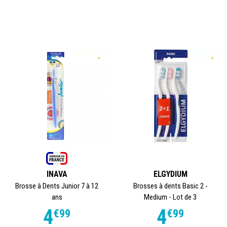
INAVA
ELGYDIUM
Brosse à Dents Junior 7 à 12
Brosses à dents Basic 2 -
ans
Medium - Lot de 3
4
4
€
99
€
99