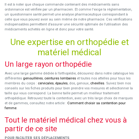
Il est à noter que chaque commande contenant des médicaments sans
ordonnance est vérifiée par un pharmacien. Et comme l'exige la réglementation,
un questionnaire santé permet une analyse pharmaceutique correspondant à
celle que vous pouvez avoir au sein même de notre pharmacie. Ces vérifications
indispensables permettent d’assurer une sécurité optimale de l’utilisation des
médicaments achetés en ligne et donc pour votre santé.
Une expertise en orthopédie et
matériel médical
Un large rayon orthopédie
Avec une large gamme dédiée à l’orthopédie, découvrez dans notre catalogue les
différentes
genouillères
,
ceintures lombaires
et toutes nos attelles pour tous les
membres du corps :
cervicales
,
épaules
, dos, genoux,
chevilles
. Suivez bien nos
conseils sur les fiches produits pour bien prendre vos mesures et sélectionner la
taille qui vous correspond. La bonne taille permet un meilleur traitement
orthopédique. Retrouvez toute la contention, avec un très large choix de marques
et de gammes, consultez notre article :
Comment choisir sa contention pour
femme
.
Tout le matériel médical chez vous à
partir de ce site
POUR FACILITER SES DÉPLACEMENTS