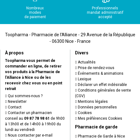
Nombreux
Professionnels
modes
mandat administratif
de paiement
accepté
Toopharma - Pharmacie de l’Alliance - 29 Avenue de la République
- 06300 Nice - France
À propos
Divers
Toopharma vous permet de
Actualités
commander en ligne, de retirer
Prise de rendez-vous
vos produits à la Pharmacie de
Événements & animations
l’Alliance à Nice ou de les
Lexique
recevoir chez vous ou en point
Déclarer un effet indésirable
retrait
Conditions générales de vente
Qui sommes-nous ?
(CGV)
Newsletter
Mentions légales
Contact
Données personnelles
Contacter un pharmacien
Cookies
conseil au
09 87 78 98 61
de 9h00
Mes préférences Cookies
à 13h00 et de 14h00 à 19h00 du
Pharmacie de garde
lundi au vendredi
Nous contacter par e-mail
Pharmacie de Garde à Nice