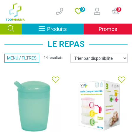
0
0
Afficher la navigation
Produits
Promos
LE REPAS
24 résultats
MENU / FILTRES