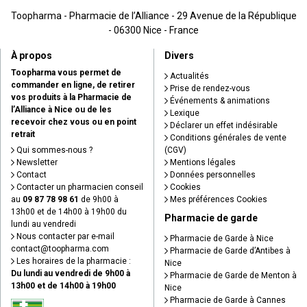
Toopharma - Pharmacie de l’Alliance - 29 Avenue de la République
- 06300 Nice - France
À propos
Divers
Toopharma vous permet de
Actualités
commander en ligne, de retirer
Prise de rendez-vous
vos produits à la Pharmacie de
Événements & animations
l’Alliance à Nice ou de les
Lexique
recevoir chez vous ou en point
Déclarer un effet indésirable
retrait
Conditions générales de vente
Qui sommes-nous ?
(CGV)
Newsletter
Mentions légales
Contact
Données personnelles
Contacter un pharmacien conseil
Cookies
au
09 87 78 98 61
de 9h00 à
Mes préférences Cookies
13h00 et de 14h00 à 19h00 du
Pharmacie de garde
lundi au vendredi
Nous contacter par e-mail
Pharmacie de Garde à Nice
contact
@
toopharma.com
Pharmacie de Garde d’Antibes à
Les horaires de la pharmacie :
Nice
Du lundi au vendredi de 9h00 à
Pharmacie de Garde de Menton à
13h00 et de 14h00 à 19h00
Nice
Pharmacie de Garde à Cannes