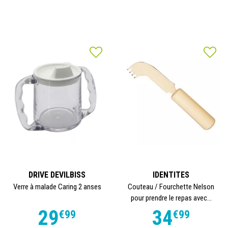
DRIVE DEVILBISS
IDENTITES
Verre à malade Caring 2 anses
Couteau / Fourchette Nelson
pour prendre le repas avec...
29
34
€
99
€
99