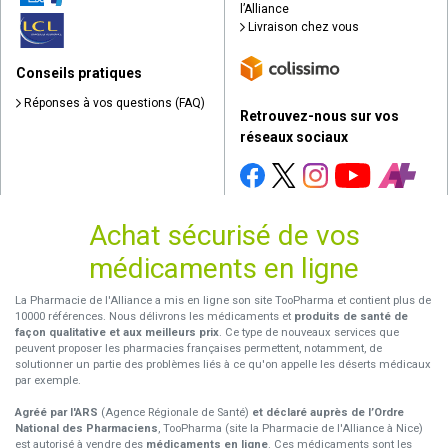
l’Alliance
Livraison chez vous
Conseils pratiques
Réponses à vos questions (FAQ)
Retrouvez-nous sur vos
réseaux sociaux
Achat sécurisé de vos
médicaments en ligne
La Pharmacie de l'Alliance a mis en ligne son site TooPharma et contient plus de
10000 références. Nous délivrons les médicaments et
produits de santé de
façon qualitative et aux meilleurs prix
. Ce type de nouveaux services que
peuvent proposer les pharmacies françaises permettent, notamment, de
solutionner un partie des problèmes liés à ce qu'on appelle les déserts médicaux
par exemple.
Agréé par l'ARS
(Agence Régionale de Santé)
et déclaré auprès de l’Ordre
National des Pharmaciens
, TooPharma (site la Pharmacie de l'Alliance à Nice)
est autorisé à vendre des
médicaments en ligne
. Ces médicaments sont les