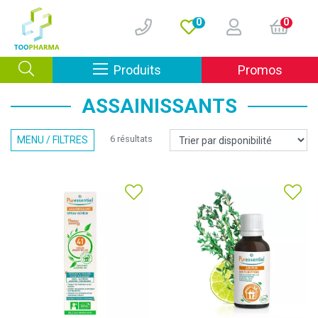
0
0
Afficher la navigation
Produits
Promos
ASSAINISSANTS
6 résultats
MENU / FILTRES