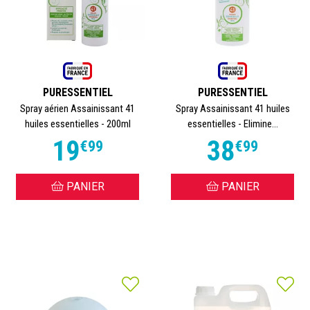
PURESSENTIEL
PURESSENTIEL
Spray aérien Assainissant 41
Spray Assainissant 41 huiles
huiles essentielles - 200ml
essentielles - Elimine...
19
38
€
99
€
99
PANIER
PANIER