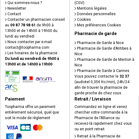
Qui sommes-nous ?
(CGV)
Newsletter
Mentions légales
Contact
Données personnelles
Contacter un pharmacien conseil
Cookies
au
09 87 78 98 61
de 9h00 à
Mes préférences Cookies
13h00 et de 14h00 à 19h00 du
Pharmacie de garde
lundi au vendredi
Nous contacter par e-mail
Pharmacie de Garde à Nice
contact
@
toopharma.com
Pharmacie de Garde d’Antibes à
Les horaires de la pharmacie :
Nice
Du lundi au vendredi de 9h00 à
Pharmacie de Garde de Menton à
13h00 et de 14h00 à 19h00
Nice
Pharmacie de Garde à Cannes
Vous pouvez contacter le
32 37
(audiotel 0,35€ ttc/min), 24h/24
afin de trouver la pharmacie de
garde proche de chez vous
Paiement
Retrait / Livraison
Toopharma offre un paiement
Commandez en ligne et venez
entièrement sécurisé, quel que
chercher votre commande à la
soit le mode de règlement
Pharmacie de l’Alliance ou
recevez-là rapidement chez vous
ou en point retrait
Retrait à la Pharmacie de