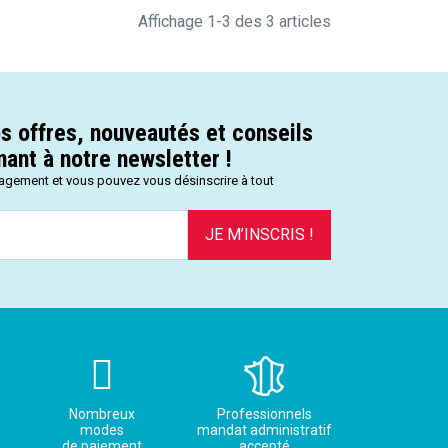
Affichage 1-3 des 3 articles
s offres, nouveautés et conseils
ant à notre newsletter !
gagement et vous pouvez vous désinscrire à tout
JE M’INSCRIS !
Nombreux
Professionnels
modes
mandat administratif
de paiement
accepté