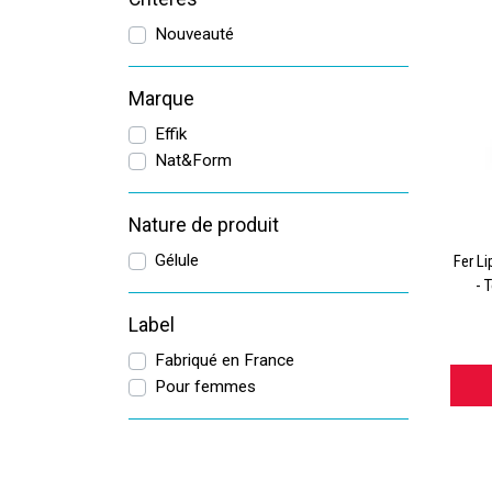
Nouveauté
Marque
Effik
Nat&Form
Nature de produit
Gélule
Fer L
- 
Label
Fabriqué en France
Pour femmes