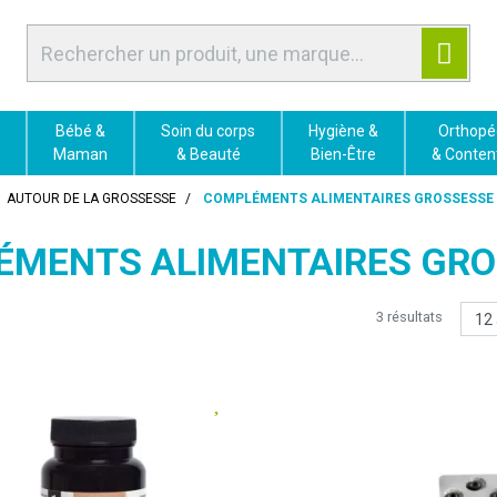
Bébé &
Soin du corps
Hygiène &
Orthopé
Maman
& Beauté
Bien-Être
& Conten
AUTOUR DE LA GROSSESSE
COMPLÉMENTS ALIMENTAIRES GROSSESSE
ÉMENTS ALIMENTAIRES GRO
3 résultats