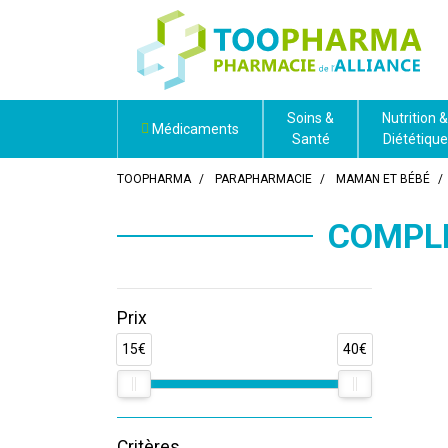
Soins &
Nutrition &
Médicaments
Santé
Diététique
TOOPHARMA
PARAPHARMACIE
MAMAN ET BÉBÉ
COMPL
Prix
15€
40€
Critères