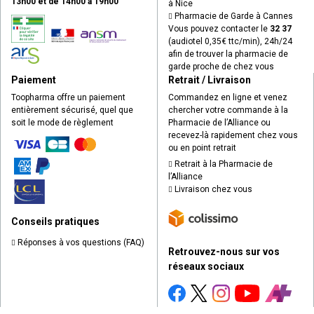
13h00 et de 14h00 à 19h00
à Nice
Pharmacie de Garde à Cannes
Vous pouvez contacter le
32 37
(audiotel 0,35€ ttc/min), 24h/24
afin de trouver la pharmacie de
garde proche de chez vous
Paiement
Retrait / Livraison
Toopharma offre un paiement
Commandez en ligne et venez
entièrement sécurisé, quel que
chercher votre commande à la
soit le mode de règlement
Pharmacie de l’Alliance ou
recevez-là rapidement chez vous
ou en point retrait
Retrait à la Pharmacie de
l’Alliance
Livraison chez vous
Conseils pratiques
Réponses à vos questions (FAQ)
Retrouvez-nous sur vos
réseaux sociaux