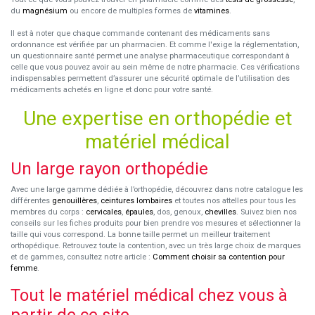
du
magnésium
ou encore de multiples formes de
vitamines
.
Il est à noter que chaque commande contenant des médicaments sans
ordonnance est vérifiée par un pharmacien. Et comme l'exige la réglementation,
un questionnaire santé permet une analyse pharmaceutique correspondant à
celle que vous pouvez avoir au sein même de notre pharmacie. Ces vérifications
indispensables permettent d’assurer une sécurité optimale de l’utilisation des
médicaments achetés en ligne et donc pour votre santé.
Une expertise en orthopédie et
matériel médical
Un large rayon orthopédie
Avec une large gamme dédiée à l’orthopédie, découvrez dans notre catalogue les
différentes
genouillères
,
ceintures lombaires
et toutes nos attelles pour tous les
membres du corps :
cervicales
,
épaules
, dos, genoux,
chevilles
. Suivez bien nos
conseils sur les fiches produits pour bien prendre vos mesures et sélectionner la
taille qui vous correspond. La bonne taille permet un meilleur traitement
orthopédique. Retrouvez toute la contention, avec un très large choix de marques
et de gammes, consultez notre article :
Comment choisir sa contention pour
femme
.
Tout le matériel médical chez vous à