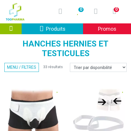
0
0
Afficher la navigation
Produits
Promos
HANCHES HERNIES ET
TESTICULES
33 résultats
MENU / FILTRES