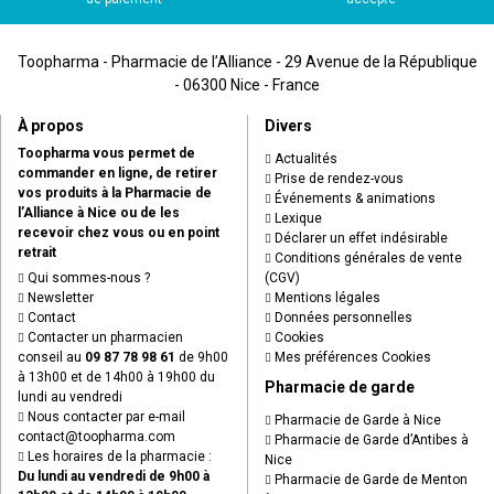
Toopharma - Pharmacie de l’Alliance - 29 Avenue de la République
- 06300 Nice - France
À propos
Divers
Toopharma vous permet de
Actualités
commander en ligne, de retirer
Prise de rendez-vous
vos produits à la Pharmacie de
Événements & animations
l’Alliance à Nice ou de les
Lexique
recevoir chez vous ou en point
Déclarer un effet indésirable
retrait
Conditions générales de vente
Qui sommes-nous ?
(CGV)
Newsletter
Mentions légales
Contact
Données personnelles
Contacter un pharmacien
Cookies
conseil au
09 87 78 98 61
de 9h00
Mes préférences Cookies
à 13h00 et de 14h00 à 19h00 du
Pharmacie de garde
lundi au vendredi
Nous contacter par e-mail
Pharmacie de Garde à Nice
contact
@
toopharma.com
Pharmacie de Garde d’Antibes à
Les horaires de la pharmacie :
Nice
Du lundi au vendredi de 9h00 à
Pharmacie de Garde de Menton