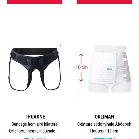
THUASNE
ORLIMAN
Bandage herniaire bilatéral
Ceinture abdominale Abdobelt
Ortel pour hernie inguinale -...
Hauteur : 18 cm