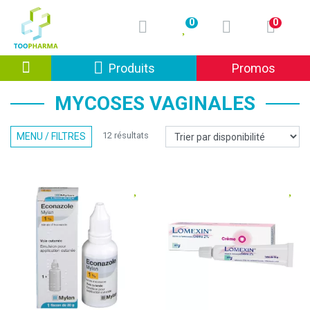
0
0
Afficher la navigation
Produits
Promos
MYCOSES VAGINALES
12 résultats
MENU / FILTRES