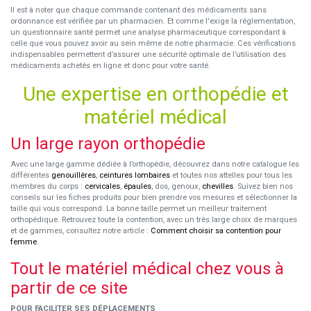
Il est à noter que chaque commande contenant des médicaments sans
ordonnance est vérifiée par un pharmacien. Et comme l'exige la réglementation,
un questionnaire santé permet une analyse pharmaceutique correspondant à
celle que vous pouvez avoir au sein même de notre pharmacie. Ces vérifications
indispensables permettent d’assurer une sécurité optimale de l’utilisation des
médicaments achetés en ligne et donc pour votre santé.
Une expertise en orthopédie et
matériel médical
Un large rayon orthopédie
Avec une large gamme dédiée à l’orthopédie, découvrez dans notre catalogue les
différentes
genouillères
,
ceintures lombaires
et toutes nos attelles pour tous les
membres du corps :
cervicales
,
épaules
, dos, genoux,
chevilles
. Suivez bien nos
conseils sur les fiches produits pour bien prendre vos mesures et sélectionner la
taille qui vous correspond. La bonne taille permet un meilleur traitement
orthopédique. Retrouvez toute la contention, avec un très large choix de marques
et de gammes, consultez notre article :
Comment choisir sa contention pour
femme
.
Tout le matériel médical chez vous à
partir de ce site
POUR FACILITER SES DÉPLACEMENTS