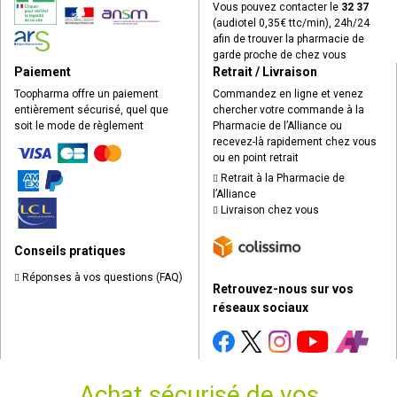
Vous pouvez contacter le
32 37
(audiotel 0,35€ ttc/min), 24h/24
afin de trouver la pharmacie de
garde proche de chez vous
Paiement
Retrait / Livraison
Toopharma offre un paiement
Commandez en ligne et venez
entièrement sécurisé, quel que
chercher votre commande à la
soit le mode de règlement
Pharmacie de l’Alliance ou
recevez-là rapidement chez vous
ou en point retrait
Retrait à la Pharmacie de
l’Alliance
Livraison chez vous
Conseils pratiques
Réponses à vos questions (FAQ)
Retrouvez-nous sur vos
réseaux sociaux
Achat sécurisé de vos