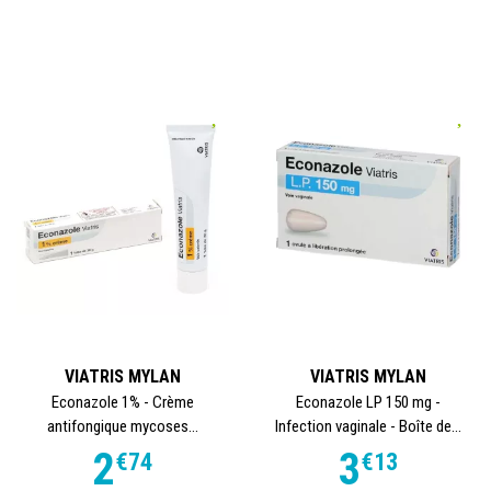
VIATRIS MYLAN
VIATRIS MYLAN
Econazole 1% - Crème
Econazole LP 150 mg -
antifongique mycoses...
Infection vaginale - Boîte de...
2
3
€
74
€
13