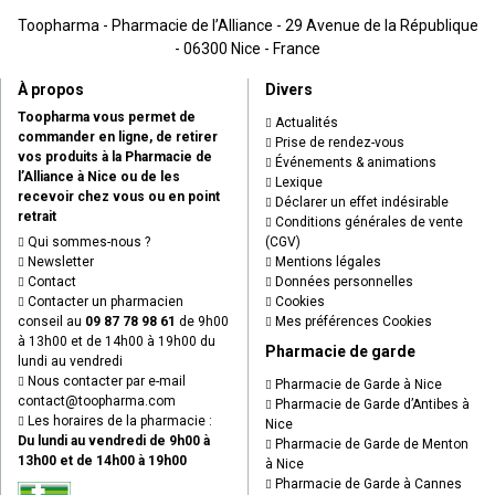
Toopharma - Pharmacie de l’Alliance - 29 Avenue de la République
- 06300 Nice - France
À propos
Divers
Toopharma vous permet de
Actualités
commander en ligne, de retirer
Prise de rendez-vous
vos produits à la Pharmacie de
Événements & animations
l’Alliance à Nice ou de les
Lexique
recevoir chez vous ou en point
Déclarer un effet indésirable
retrait
Conditions générales de vente
Qui sommes-nous ?
(CGV)
Newsletter
Mentions légales
Contact
Données personnelles
Contacter un pharmacien
Cookies
conseil au
09 87 78 98 61
de 9h00
Mes préférences Cookies
à 13h00 et de 14h00 à 19h00 du
Pharmacie de garde
lundi au vendredi
Nous contacter par e-mail
Pharmacie de Garde à Nice
contact
@
toopharma.com
Pharmacie de Garde d’Antibes à
Les horaires de la pharmacie :
Nice
Du lundi au vendredi de 9h00 à
Pharmacie de Garde de Menton
13h00 et de 14h00 à 19h00
à Nice
Pharmacie de Garde à Cannes