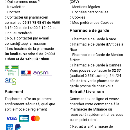
Qui sommes-nous ?
(CGV)
Newsletter
Mentions légales
Contact
Données personnelles
Contacter un pharmacien
Cookies
conseil au
09 87 78 98 61
de 9h00
Mes préférences Cookies
à 13h00 et de 14h00 à 19h00 du
Pharmacie de garde
lundi au vendredi
Nous contacter par e-mail
Pharmacie de Garde à Nice
contact
@
toopharma.com
Pharmacie de Garde d’Antibes à
Les horaires de la pharmacie :
Nice
Du lundi au vendredi de 9h00 à
Pharmacie de Garde de Menton
13h00 et de 14h00 à 19h00
à Nice
Pharmacie de Garde à Cannes
Vous pouvez contacter le
32 37
(audiotel 0,35€ ttc/min), 24h/24
afin de trouver la pharmacie de
garde proche de chez vous
Paiement
Retrait / Livraison
Toopharma offre un paiement
Commandez en ligne et venez
entièrement sécurisé, quel que
chercher votre commande à la
soit le mode de règlement
Pharmacie de l’Alliance ou
recevez-là rapidement chez vous
ou en point retrait
Retrait à la Pharmacie de