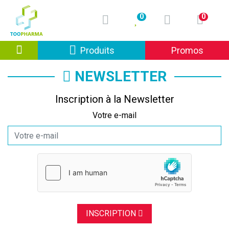
0
0
Afficher la navigation
Produits
Promos
NEWSLETTER
Inscription à la Newsletter
Votre e-mail
INSCRIPTION