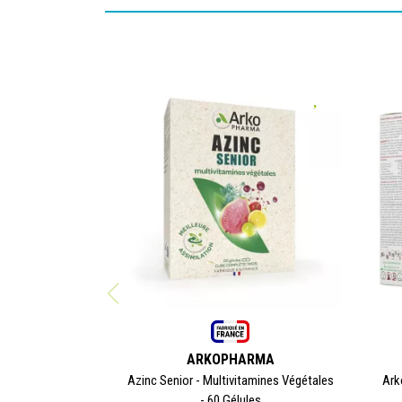
ARKOPHARMA
Azinc Senior - Multivitamines Végétales
Ark
- 60 Gélules