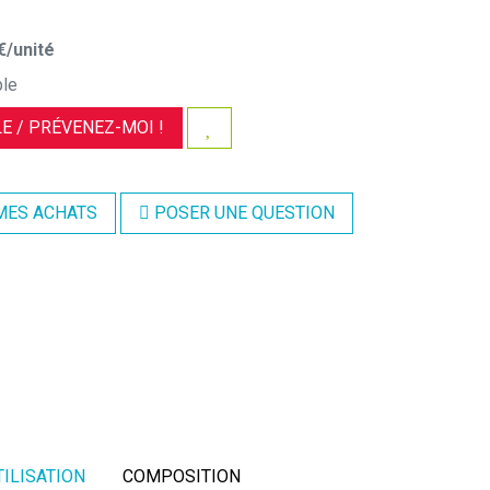
€
/unité
ble
E /
PRÉVENEZ-MOI !
MES ACHATS
POSER UNE QUESTION
TILISATION
COMPOSITION