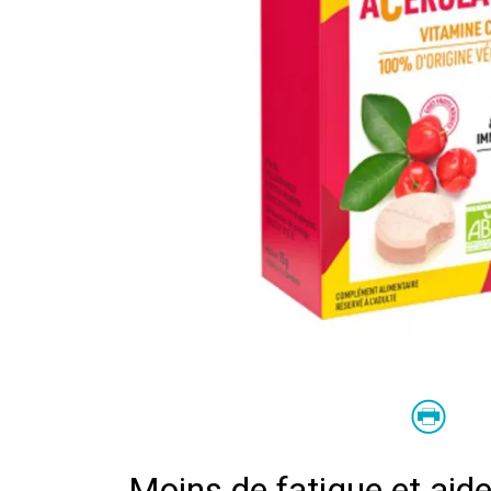
Moins de fatigue et aid