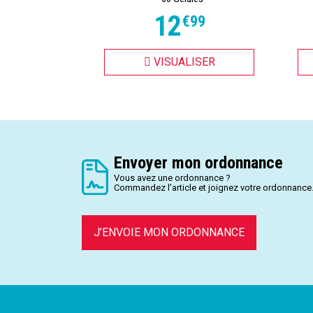
12
€
99
VISUALISER
Envoyer mon ordonnance
Vous avez une ordonnance ?
Commandez l’article et joignez votre ordonnance
J’ENVOIE MON ORDONNANCE