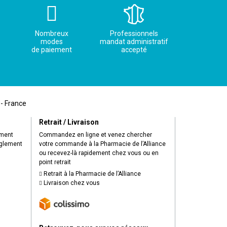
Nombreux
Professionnels
modes
mandat administratif
de paiement
accepté
 - France
Retrait / Livraison
ement
Commandez en ligne et venez chercher
èglement
votre commande à la Pharmacie de l’Alliance
ou recevez-là rapidement chez vous ou en
point retrait
Retrait à la Pharmacie de l’Alliance
Livraison chez vous