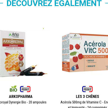
DÉCOUVREZ ÉGALEMENT
ARKOPHARMA
LES 3 CHÊNES
oroyal Dynergie Bio - 20 ampoules
Acérola 500mg de Vitamine C - En
et Immunité - 24 comprimés