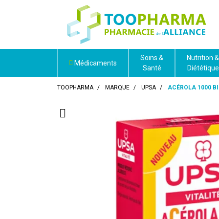
Soins &
Nutrition &
Médicaments
Santé
Diététique
TOOPHARMA
MARQUE
UPSA
ACÉROLA 1000 BI