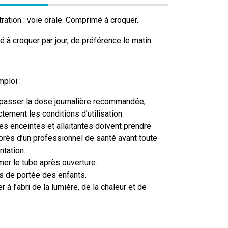
ation : voie orale. Comprimé à croquer.
 à croquer par jour, de préférence le matin.
ploi :
passer la dose journalière recommandée,
ctement les conditions d’utilisation.
 enceintes et allaitantes doivent prendre
près d’un professionnel de santé avant toute
tation.
mer le tube après ouverture.
s de portée des enfants.
 à l’abri de la lumière, de la chaleur et de