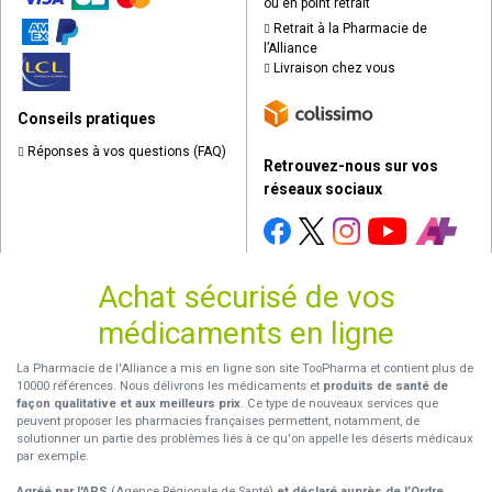
ou en point retrait
Retrait à la Pharmacie de
l’Alliance
Livraison chez vous
Conseils pratiques
Réponses à vos questions (FAQ)
Retrouvez-nous sur vos
réseaux sociaux
Achat sécurisé de vos
médicaments en ligne
La Pharmacie de l'Alliance a mis en ligne son site TooPharma et contient plus de
10000 références. Nous délivrons les médicaments et
produits de santé de
façon qualitative et aux meilleurs prix
. Ce type de nouveaux services que
peuvent proposer les pharmacies françaises permettent, notamment, de
solutionner un partie des problèmes liés à ce qu'on appelle les déserts médicaux
par exemple.
Agréé par l'ARS
(Agence Régionale de Santé)
et déclaré auprès de l’Ordre