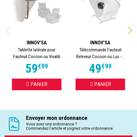
INNOV'SA
INNOV'SA
Tablette latérale pour
Télécommande Fauteuil
Fauteuil Cocoon ou Vivaldi
Releveur Cocoon ou Lux -...
59
49
€
99
€
99
PANIER
PANIER
Envoyer mon ordonnance
Vous avez une ordonnance ?
Commandez l’article et joignez votre ordonnance.