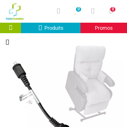
0
0
Afficher la navigation
Produits
Promos