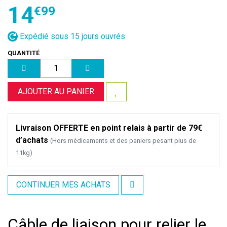
14
€
99
Expédié sous 15 jours ouvrés
QUANTITÉ
AJOUTER AU PANIER
Livraison OFFERTE en point relais à partir de 79€
d’achats
(Hors médicaments et des paniers pesant plus de
11kg)
CONTINUER MES ACHATS
Câble de liaison pour relier le