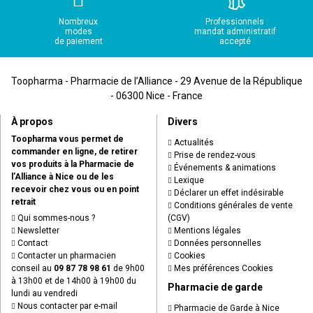
Nombreux
Professionnels
modes
mandat administratif
de paiement
accepté
Toopharma - Pharmacie de l’Alliance - 29 Avenue de la République
- 06300 Nice - France
À propos
Divers
Toopharma vous permet de
Actualités
commander en ligne, de retirer
Prise de rendez-vous
vos produits à la Pharmacie de
Événements & animations
l’Alliance à Nice ou de les
Lexique
recevoir chez vous ou en point
Déclarer un effet indésirable
retrait
Conditions générales de vente
Qui sommes-nous ?
(CGV)
Newsletter
Mentions légales
Contact
Données personnelles
Contacter un pharmacien
Cookies
conseil au
09 87 78 98 61
de 9h00
Mes préférences Cookies
à 13h00 et de 14h00 à 19h00 du
Pharmacie de garde
lundi au vendredi
Nous contacter par e-mail
Pharmacie de Garde à Nice