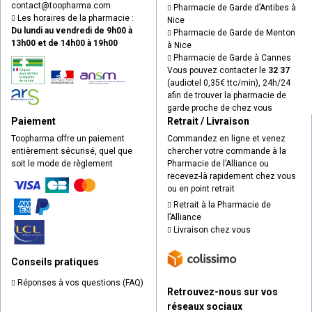
contact
@
toopharma.com
Pharmacie de Garde d’Antibes à
Les horaires de la pharmacie :
Nice
Du lundi au vendredi de 9h00 à
Pharmacie de Garde de Menton
13h00 et de 14h00 à 19h00
à Nice
Pharmacie de Garde à Cannes
Vous pouvez contacter le
32 37
(audiotel 0,35€ ttc/min), 24h/24
afin de trouver la pharmacie de
garde proche de chez vous
Paiement
Retrait / Livraison
Toopharma offre un paiement
Commandez en ligne et venez
entièrement sécurisé, quel que
chercher votre commande à la
soit le mode de règlement
Pharmacie de l’Alliance ou
recevez-là rapidement chez vous
ou en point retrait
Retrait à la Pharmacie de
l’Alliance
Livraison chez vous
Conseils pratiques
Réponses à vos questions (FAQ)
Retrouvez-nous sur vos
réseaux sociaux