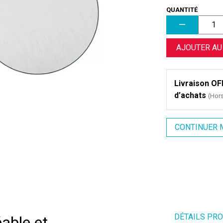
QUANTITÉ
AJOUTER AU
Livraison OFF
d’achats
(Hor
CONTINUER 
DÉTAILS PR
able et