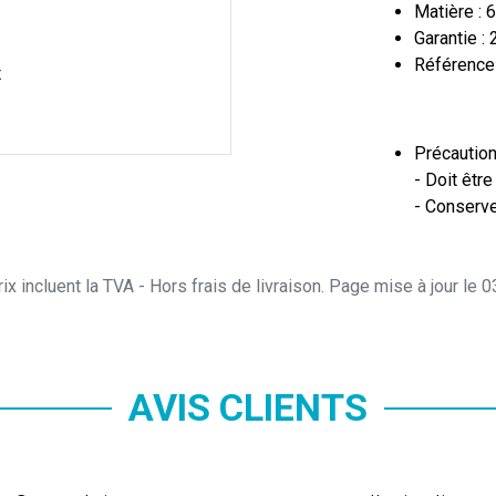
Matière : 
Garantie : 
Référence
x
Précaution
- Doit êtr
- Conserve
ix incluent la TVA - Hors frais de livraison. Page mise à jour le
AVIS CLIENTS