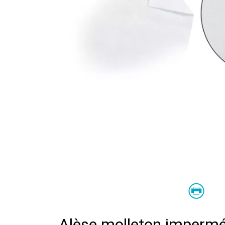
Alèse molleton impermé