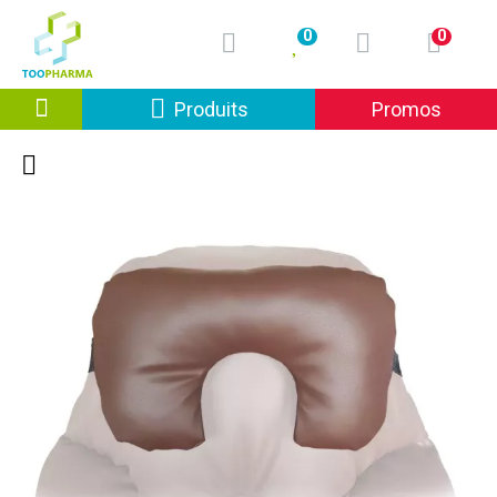
0
0
Afficher la navigation
Produits
Promos