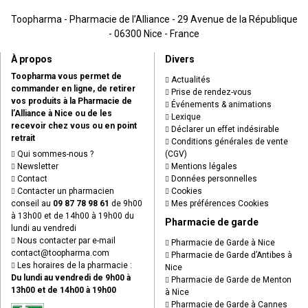
Toopharma - Pharmacie de l’Alliance - 29 Avenue de la République
- 06300 Nice - France
À propos
Divers
Toopharma vous permet de
Actualités
commander en ligne, de retirer
Prise de rendez-vous
vos produits à la Pharmacie de
Événements & animations
l’Alliance à Nice ou de les
Lexique
recevoir chez vous ou en point
Déclarer un effet indésirable
retrait
Conditions générales de vente
Qui sommes-nous ?
(CGV)
Newsletter
Mentions légales
Contact
Données personnelles
Contacter un pharmacien
Cookies
conseil au
09 87 78 98 61
de 9h00
Mes préférences Cookies
à 13h00 et de 14h00 à 19h00 du
Pharmacie de garde
lundi au vendredi
Nous contacter par e-mail
Pharmacie de Garde à Nice
contact
@
toopharma.com
Pharmacie de Garde d’Antibes à
Les horaires de la pharmacie :
Nice
Du lundi au vendredi de 9h00 à
Pharmacie de Garde de Menton
13h00 et de 14h00 à 19h00
à Nice
Pharmacie de Garde à Cannes