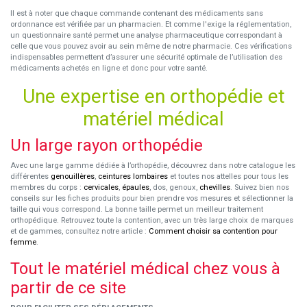
Il est à noter que chaque commande contenant des médicaments sans
ordonnance est vérifiée par un pharmacien. Et comme l'exige la réglementation,
un questionnaire santé permet une analyse pharmaceutique correspondant à
celle que vous pouvez avoir au sein même de notre pharmacie. Ces vérifications
indispensables permettent d’assurer une sécurité optimale de l’utilisation des
médicaments achetés en ligne et donc pour votre santé.
Une expertise en orthopédie et
matériel médical
Un large rayon orthopédie
Avec une large gamme dédiée à l’orthopédie, découvrez dans notre catalogue les
différentes
genouillères
,
ceintures lombaires
et toutes nos attelles pour tous les
membres du corps :
cervicales
,
épaules
, dos, genoux,
chevilles
. Suivez bien nos
conseils sur les fiches produits pour bien prendre vos mesures et sélectionner la
taille qui vous correspond. La bonne taille permet un meilleur traitement
orthopédique. Retrouvez toute la contention, avec un très large choix de marques
et de gammes, consultez notre article :
Comment choisir sa contention pour
femme
.
Tout le matériel médical chez vous à
partir de ce site