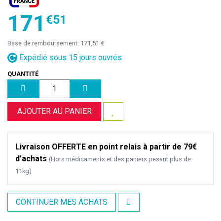
171
€
51
Base de remboursement:
171,51 €
Expédié sous 15 jours ouvrés
QUANTITÉ
AJOUTER AU PANIER
Livraison OFFERTE en point relais à partir de 79€
d’achats
(Hors médicaments et des paniers pesant plus de
11kg)
CONTINUER MES ACHATS