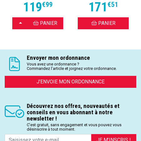
119
171
€
99
€
51
CHOISIR
PANIER
PANIER
Envoyer mon ordonnance
Vous avez une ordonnance ?
Commandez l’article et joignez votre ordonnance.
J’ENVOIE MON ORDONNANCE
Découvrez nos offres, nouveautés et
conseils en vous abonnant à notre
newsletter !
C’est gratuit, sans engagement et vous pouvez vous
désinscrire à tout moment.
JE M’INSCRIS !