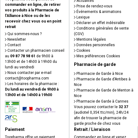
Actualités
commander en ligne, de retirer
Prise de rendez-vous
vos produits à la Pharmacie de
Événements & animations
l’Alliance à Nice ou de les
Lexique
recevoir chez vous ou en point
Déclarer un effet indésirable
retrait
Conditions générales de vente
Qui sommes-nous ?
(CGV)
Newsletter
Mentions légales
Contact
Données personnelles
Contacter un pharmacien conseil
Cookies
au
09 87 78 98 61
de 9h00 à
Mes préférences Cookies
13h00 et de 14h00 à 19h00 du
Pharmacie de garde
lundi au vendredi
Nous contacter par e-mail
Pharmacie de Garde à Nice
contact
@
toopharma.com
Pharmacie de Garde d’Antibes à
Les horaires de la pharmacie :
Nice
Du lundi au vendredi de 9h00 à
Pharmacie de Garde de Menton à
13h00 et de 14h00 à 19h00
Nice
Pharmacie de Garde à Cannes
Vous pouvez contacter le
32 37
(audiotel 0,35€ ttc/min), 24h/24
afin de trouver la pharmacie de
garde proche de chez vous
Paiement
Retrait / Livraison
Toopharma offre un paiement
Commandez en ligne et venez