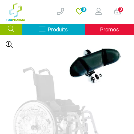
0
0
Afficher la navigation
Produits
Promos