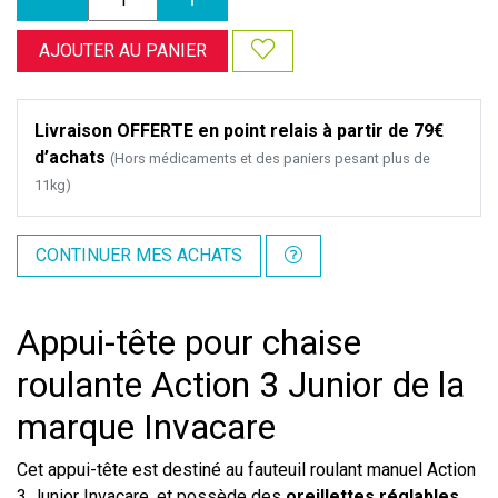
AJOUTER AU PANIER
Livraison OFFERTE en point relais à partir de 79€
d’achats
(Hors médicaments et des paniers pesant plus de
11kg)
CONTINUER MES ACHATS
Appui-tête pour chaise
roulante Action 3 Junior de la
marque Invacare
Cet appui-tête est destiné au fauteuil roulant manuel Action
3 Junior Invacare, et possède des
oreillettes réglables