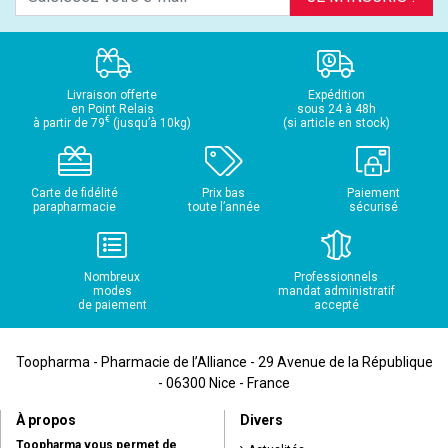
Livraison offerte
Expédition
en Point Relais
sous 24 à 48h
€
à partir de 79
(jusqu’à 10kg)
(si article en stock)
Carte de fidélité
Prix bas
Paiement
parapharmacie
toute l’année
sécurisé
Nombreux
Professionnels
modes
mandat administratif
de paiement
accepté
Toopharma - Pharmacie de l’Alliance - 29 Avenue de la République
- 06300 Nice - France
À propos
Divers
Toopharma vous permet de