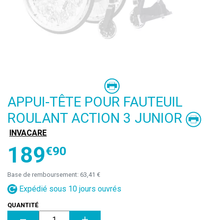
APPUI-TÊTE POUR FAUTEUIL
ROULANT ACTION 3 JUNIOR
INVACARE
189
€
90
Base de remboursement:
63,41 €
Expédié sous 10 jours ouvrés
QUANTITÉ