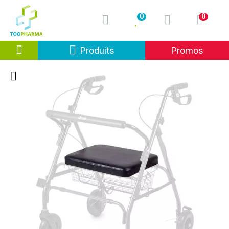
0
0
Afficher la navigation
Produits
Promos