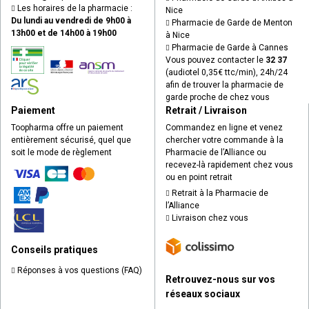
Les horaires de la pharmacie :
Nice
Du lundi au vendredi de 9h00 à
Pharmacie de Garde de Menton
13h00 et de 14h00 à 19h00
à Nice
Pharmacie de Garde à Cannes
Vous pouvez contacter le
32 37
(audiotel 0,35€ ttc/min), 24h/24
afin de trouver la pharmacie de
garde proche de chez vous
Paiement
Retrait / Livraison
Toopharma offre un paiement
Commandez en ligne et venez
entièrement sécurisé, quel que
chercher votre commande à la
soit le mode de règlement
Pharmacie de l’Alliance ou
recevez-là rapidement chez vous
ou en point retrait
Retrait à la Pharmacie de
l’Alliance
Livraison chez vous
Conseils pratiques
Réponses à vos questions (FAQ)
Retrouvez-nous sur vos
réseaux sociaux