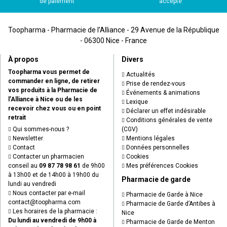
de paiement
accepté
Toopharma - Pharmacie de l’Alliance - 29 Avenue de la République
- 06300 Nice - France
À propos
Divers
Toopharma vous permet de
Actualités
commander en ligne, de retirer
Prise de rendez-vous
vos produits à la Pharmacie de
Événements & animations
l’Alliance à Nice ou de les
Lexique
recevoir chez vous ou en point
Déclarer un effet indésirable
retrait
Conditions générales de vente
Qui sommes-nous ?
(CGV)
Newsletter
Mentions légales
Contact
Données personnelles
Contacter un pharmacien
Cookies
conseil au
09 87 78 98 61
de 9h00
Mes préférences Cookies
à 13h00 et de 14h00 à 19h00 du
Pharmacie de garde
lundi au vendredi
Nous contacter par e-mail
Pharmacie de Garde à Nice
contact
@
toopharma.com
Pharmacie de Garde d’Antibes à
Les horaires de la pharmacie :
Nice
Du lundi au vendredi de 9h00 à
Pharmacie de Garde de Menton