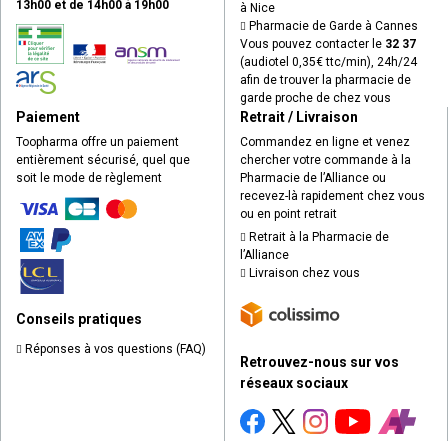
13h00 et de 14h00 à 19h00
à Nice
Pharmacie de Garde à Cannes
Vous pouvez contacter le
32 37
(audiotel 0,35€ ttc/min), 24h/24
afin de trouver la pharmacie de
garde proche de chez vous
Paiement
Retrait / Livraison
Toopharma offre un paiement
Commandez en ligne et venez
entièrement sécurisé, quel que
chercher votre commande à la
soit le mode de règlement
Pharmacie de l’Alliance ou
recevez-là rapidement chez vous
ou en point retrait
Retrait à la Pharmacie de
l’Alliance
Livraison chez vous
Conseils pratiques
Réponses à vos questions (FAQ)
Retrouvez-nous sur vos
réseaux sociaux