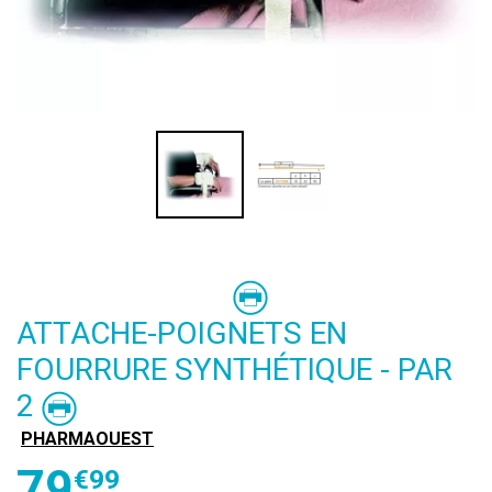
ATTACHE-POIGNETS EN
FOURRURE SYNTHÉTIQUE - PAR
2
PHARMAOUEST
79
€
99