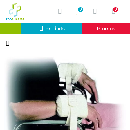
0
0
Afficher la navigation
Produits
Promos