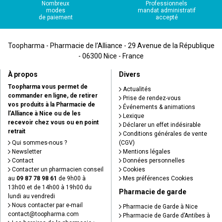
Nombreux
Professionnels
modes
mandat administratif
de paiement
accepté
Toopharma - Pharmacie de l’Alliance - 29 Avenue de la République
- 06300 Nice - France
À propos
Divers
Toopharma vous permet de
Actualités
commander en ligne, de retirer
Prise de rendez-vous
vos produits à la Pharmacie de
Événements & animations
l’Alliance à Nice ou de les
Lexique
recevoir chez vous ou en point
Déclarer un effet indésirable
retrait
Conditions générales de vente
Qui sommes-nous ?
(CGV)
Newsletter
Mentions légales
Contact
Données personnelles
Contacter un pharmacien conseil
Cookies
au
09 87 78 98 61
de 9h00 à
Mes préférences Cookies
13h00 et de 14h00 à 19h00 du
Pharmacie de garde
lundi au vendredi
Nous contacter par e-mail
Pharmacie de Garde à Nice
contact
@
toopharma.com
Pharmacie de Garde d’Antibes à