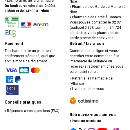
Les horaires de la pharmacie :
Nice
Du lundi au vendredi de 9h00 à
Pharmacie de Garde de Menton à
13h00 et de 14h00 à 19h00
Nice
Pharmacie de Garde à Cannes
Vous pouvez contacter le
32 37
(audiotel 0,35€ ttc/min), 24h/24
afin de trouver la pharmacie de
garde proche de chez vous
Paiement
Retrait / Livraison
Toopharma offre un paiement
Commandez en ligne et venez
entièrement sécurisé, quel que
chercher votre commande à la
soit le mode de règlement
Pharmacie de l’Alliance ou
recevez-là rapidement chez vous
ou en point retrait
Retrait à la Pharmacie de
l’Alliance
Livraison chez vous
Conseils pratiques
Réponses à vos questions (FAQ)
Retrouvez-nous sur vos
réseaux sociaux