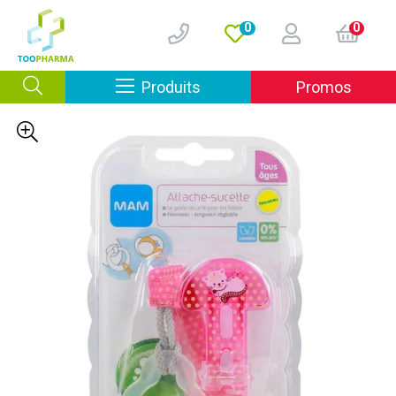
0
0
Afficher la navigation
Produits
Promos