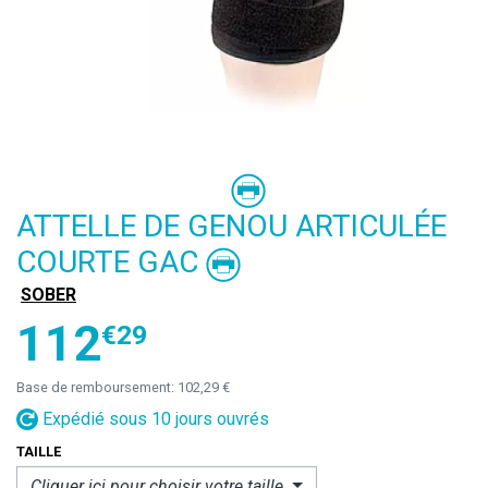
ATTELLE DE GENOU ARTICULÉE
COURTE GAC
SOBER
112
€
29
Base de remboursement:
102,29 €
Expédié sous 10 jours ouvrés
TAILLE
Cliquer ici pour choisir votre
taille