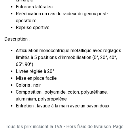
Entorses latérales
Rééducation en cas de raideur du genou post-
opératoire
Reprise sportive
Description :
Articulation monocentrique métallique avec réglages
limités à 5 positions d'immobilisation (0°, 20°, 40°,
65°, 90°)
Livrée réglée à 20°
Mise en place facile
Coloris : noir
Composition : polyamide, coton, polyuréthane,
aluminium, polypropylène
Entretien : lavage à la main avec un savon doux
Tous les prix incluent la TVA - Hors frais de livraison. Page