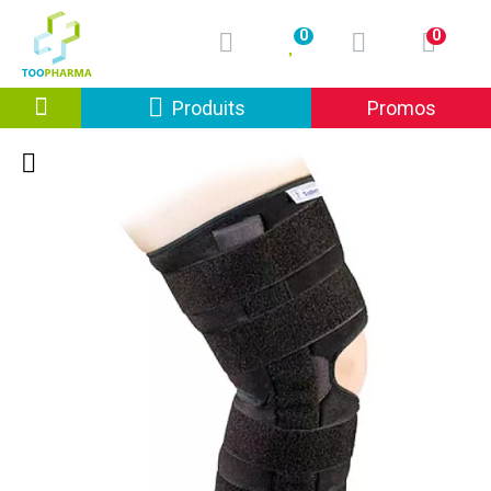
0
0
Afficher la navigation
Produits
Promos