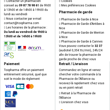
Contacter un pharmacien
Cookies
conseil au
09 87 78 98 61
de 9h00
Mes préférences Cookies
à 13h00 et de 14h00 à 19h00 du
Pharmacie de garde
lundi au vendredi
Nous contacter par e-mail
Pharmacie de Garde à Nice
contact
@
toopharma.com
Pharmacie de Garde d’Antibes à
Les horaires de la pharmacie :
Nice
Du lundi au vendredi de 9h00 à
Pharmacie de Garde de Menton
13h00 et de 14h00 à 19h00
à Nice
Pharmacie de Garde à Cannes
Vous pouvez contacter le
32 37
(audiotel 0,35€ ttc/min), 24h/24
afin de trouver la pharmacie de
garde proche de chez vous
Paiement
Retrait / Livraison
Toopharma offre un paiement
Commandez en ligne et venez
entièrement sécurisé, quel que
chercher votre commande à la
soit le mode de règlement
Pharmacie de l’Alliance ou
recevez-là rapidement chez vous
ou en point retrait
Retrait à la Pharmacie de
l’Alliance
Livraison chez vous