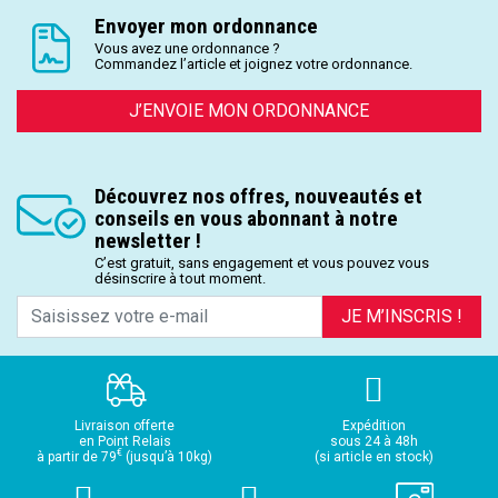
Envoyer mon ordonnance
Vous avez une ordonnance ?
Commandez l’article et joignez votre ordonnance.
J’ENVOIE MON ORDONNANCE
Découvrez nos offres, nouveautés et
conseils en vous abonnant à notre
newsletter !
C’est gratuit, sans engagement et vous pouvez vous
désinscrire à tout moment.
JE M’INSCRIS !
Livraison offerte
Expédition
en Point Relais
sous 24 à 48h
€
à partir de 79
(jusqu’à 10kg)
(si article en stock)