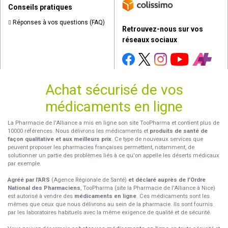
Conseils pratiques
Réponses à vos questions (FAQ)
Retrouvez-nous sur vos
réseaux sociaux
Achat sécurisé de vos
médicaments en ligne
La Pharmacie de l'Alliance a mis en ligne son site TooPharma et contient plus de
10000 références. Nous délivrons les médicaments et
produits de santé de
façon qualitative et aux meilleurs prix
. Ce type de nouveaux services que
peuvent proposer les pharmacies françaises permettent, notamment, de
solutionner un partie des problèmes liés à ce qu'on appelle les déserts médicaux
par exemple.
Agréé par l'ARS
(Agence Régionale de Santé)
et déclaré auprès de l’Ordre
National des Pharmaciens
, TooPharma (site la Pharmacie de l'Alliance à Nice)
est autorisé à vendre des
médicaments en ligne
. Ces médicaments sont les
mêmes que ceux que nous délivrons au sein de la pharmacie. Ils sont fournis
par les laboratoires habituels avec la même exigence de qualité et de sécurité.