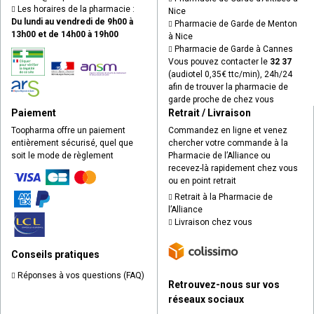
Les horaires de la pharmacie :
Nice
Du lundi au vendredi de 9h00 à
Pharmacie de Garde de Menton
13h00 et de 14h00 à 19h00
à Nice
Pharmacie de Garde à Cannes
Vous pouvez contacter le
32 37
(audiotel 0,35€ ttc/min), 24h/24
afin de trouver la pharmacie de
garde proche de chez vous
Paiement
Retrait / Livraison
Toopharma offre un paiement
Commandez en ligne et venez
entièrement sécurisé, quel que
chercher votre commande à la
soit le mode de règlement
Pharmacie de l’Alliance ou
recevez-là rapidement chez vous
ou en point retrait
Retrait à la Pharmacie de
l’Alliance
Livraison chez vous
Conseils pratiques
Réponses à vos questions (FAQ)
Retrouvez-nous sur vos
réseaux sociaux