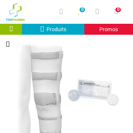
0
0
Afficher la navigation
Produits
Promos