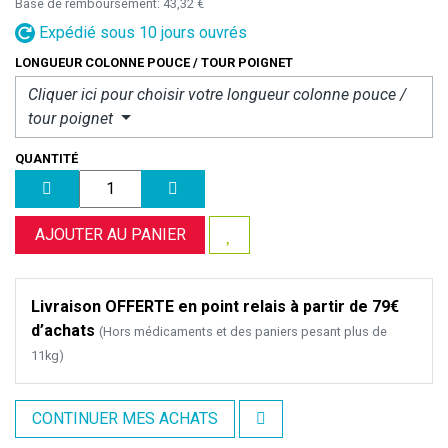
Base de remboursement:
43,32 €
Expédié sous 10 jours ouvrés
LONGUEUR COLONNE POUCE / TOUR POIGNET
Cliquer ici pour choisir votre
longueur colonne pouce /
tour poignet
QUANTITÉ
AJOUTER AU PANIER
Livraison OFFERTE en point relais à partir de 79€
d’achats
(Hors médicaments et des paniers pesant plus de
11kg)
CONTINUER MES ACHATS