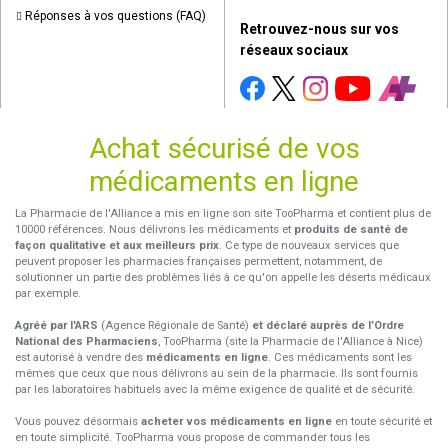
Réponses à vos questions (FAQ)
Retrouvez-nous sur vos
réseaux sociaux
Achat sécurisé de vos
médicaments en ligne
La Pharmacie de l'Alliance a mis en ligne son site TooPharma et contient plus de
10000 références. Nous délivrons les médicaments et
produits de santé de
façon qualitative et aux meilleurs prix
. Ce type de nouveaux services que
peuvent proposer les pharmacies françaises permettent, notamment, de
solutionner un partie des problèmes liés à ce qu'on appelle les déserts médicaux
par exemple.
Agréé par l'ARS
(Agence Régionale de Santé)
et déclaré auprès de l’Ordre
National des Pharmaciens
, TooPharma (site la Pharmacie de l'Alliance à Nice)
est autorisé à vendre des
médicaments en ligne
. Ces médicaments sont les
mêmes que ceux que nous délivrons au sein de la pharmacie. Ils sont fournis
par les laboratoires habituels avec la même exigence de qualité et de sécurité.
Vous pouvez désormais
acheter vos médicaments en ligne
en toute sécurité et
en toute simplicité. TooPharma vous propose de commander tous les