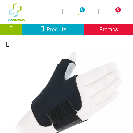
0
0
Afficher la navigation
Produits
Promos