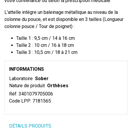
votre convenance ou selon la prescription médicale.
L'attelle intègre un baleinage métallique au niveau de la
colonne du pouce, et est disponible en 3 tailles (Longueur
colonne pouce / Tour de poignet) :
Taille 1 : 9,5 cm / 14 à 16 cm
Taille 2 : 10 cm / 16 à 18 cm
Taille 3 : 10,5 cm / 18 à 21 cm
INFORMATIONS
Laboratoire
Sober
Nature de produit
Orthèses
Réf:
3401079705006
Code LPP:
7181565
DÉTAILS PRODUITS