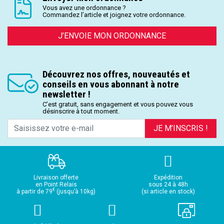
Vous avez une ordonnance ?
Commandez l’article et joignez votre ordonnance.
J’ENVOIE MON ORDONNANCE
Découvrez nos offres, nouveautés et
conseils en vous abonnant à notre
newsletter !
C’est gratuit, sans engagement et vous pouvez vous
désinscrire à tout moment.
JE M’INSCRIS !
Livraison offerte
Expédition
en Point Relais
sous 24 à 48h
€
à partir de 79
(jusqu’à 10kg)
(si article en stock)