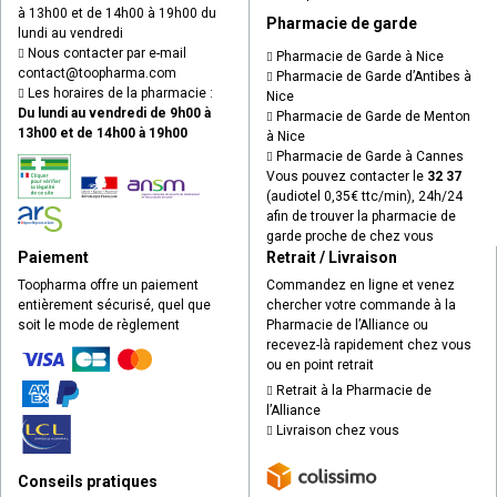
à 13h00 et de 14h00 à 19h00 du
Pharmacie de garde
lundi au vendredi
Nous contacter par e-mail
Pharmacie de Garde à Nice
contact
@
toopharma.com
Pharmacie de Garde d’Antibes à
Les horaires de la pharmacie :
Nice
Du lundi au vendredi de 9h00 à
Pharmacie de Garde de Menton
13h00 et de 14h00 à 19h00
à Nice
Pharmacie de Garde à Cannes
Vous pouvez contacter le
32 37
(audiotel 0,35€ ttc/min), 24h/24
afin de trouver la pharmacie de
garde proche de chez vous
Paiement
Retrait / Livraison
Toopharma offre un paiement
Commandez en ligne et venez
entièrement sécurisé, quel que
chercher votre commande à la
soit le mode de règlement
Pharmacie de l’Alliance ou
recevez-là rapidement chez vous
ou en point retrait
Retrait à la Pharmacie de
l’Alliance
Livraison chez vous
Conseils pratiques