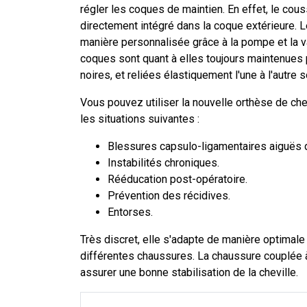
régler les coques de maintien. En effet, le couss
directement intégré dans la coque extérieure. L
manière personnalisée grâce à la pompe et la 
coques sont quant à elles toujours maintenues 
noires, et reliées élastiquement l'une à l'autre s
Vous pouvez utiliser la nouvelle orthèse de che
les situations suivantes :
Blessures capsulo-ligamentaires aiguës de
Instabilités chroniques.
Rééducation post-opératoire.
Prévention des récidives.
Entorses.
Très discret, elle s'adapte de manière optimale 
différentes chaussures. La chaussure couplée à l
assurer une bonne stabilisation de la cheville.