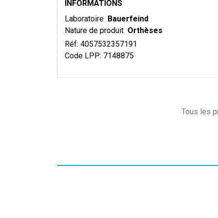
INFORMATIONS
Laboratoire
Bauerfeind
Nature de produit
Orthèses
Réf:
4057532357191
Code LPP:
7148875
Tous les pr