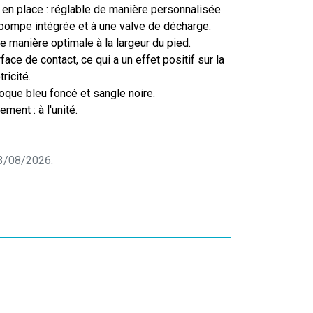
 en place : réglable de manière personnalisée
 pompe intégrée et à une valve de décharge.
e manière optimale à la largeur du pied.
ace de contact, ce qui a un effet positif sur la
ricité.
coque bleu foncé et sangle noire.
ment : à l'unité.
 03/08/2026.