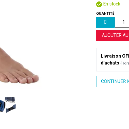
En stock
QUANTITÉ
AJOUTER AU
Livraison OFF
d’achats
(Hor
CONTINUER 