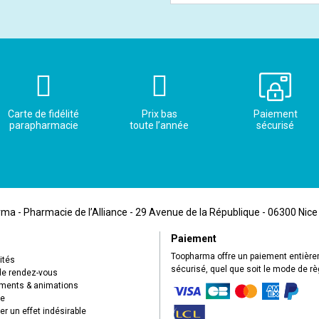
Carte de fidélité
Prix bas
Paiement
parapharmacie
toute l’année
sécurisé
a - Pharmacie de l’Alliance - 29 Avenue de la République - 06300 Nice
Paiement
Toopharma offre un paiement entièr
ités
sécurisé, quel que soit le mode de r
de rendez-vous
ents & animations
ue
r un effet indésirable