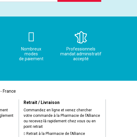
Nombreux
Professionnels
modes
mandat administratif
de paiement
accepté
 - France
Retrait / Livraison
ement
Commandez en ligne et venez chercher
èglement
votre commande à la Pharmacie de l’Alliance
ou recevez-là rapidement chez vous ou en
point retrait
Retrait à la Pharmacie de l’Alliance