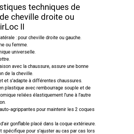
istiques techniques de
 de cheville droite ou
rLoc II
atérale : pour cheville droite ou gauche.
me ou femme.
nique universelle.
ttre.
ison avec la chaussure, assure une bonne
on de la cheville.
et et s'adapte à différentes chaussures.
n plastique avec rembourrage souple et de
omique reliées élastiquement l'une à l'autre
on.
auto-agrippantes pour maintenir les 2 coques
d’air gonflable placé dans la coque extérieure.
 spécifique pour s'ajuster au cas par cas lors