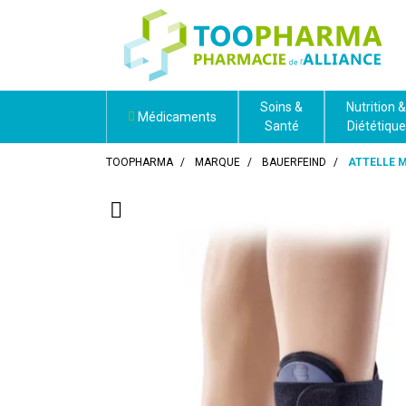
Soins &
Nutrition &
Médicaments
Santé
Diététique
TOOPHARMA
MARQUE
BAUERFEIND
ATTELLE M