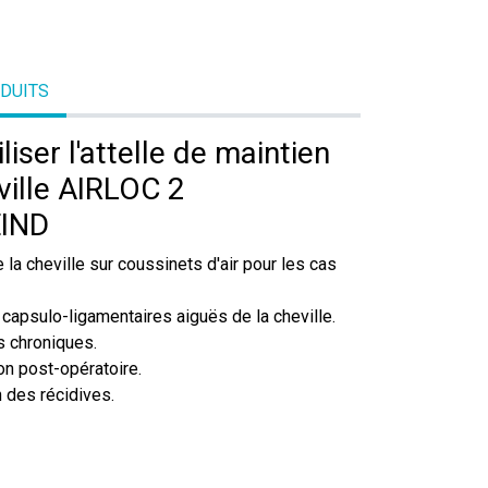
ODUITS
liser l'attelle de maintien
ville AIRLOC 2
IND
 la cheville sur coussinets d'air pour les cas
capsulo-ligamentaires aiguës de la cheville.
és chroniques.
n post-opératoire.
 des récidives.