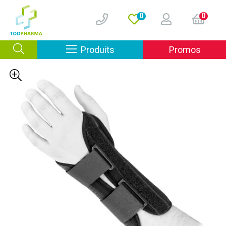
0
0
Afficher la navigation
Produits
Promos