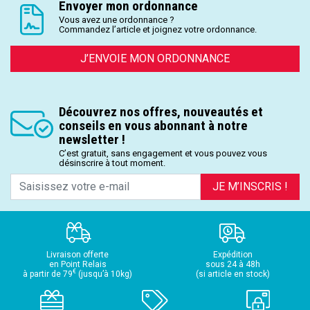
Envoyer mon ordonnance
Vous avez une ordonnance ?
Commandez l’article et joignez votre ordonnance.
J’ENVOIE MON ORDONNANCE
Découvrez nos offres, nouveautés et
conseils en vous abonnant à notre
newsletter !
C’est gratuit, sans engagement et vous pouvez vous
désinscrire à tout moment.
JE M’INSCRIS !
Livraison offerte
Expédition
en Point Relais
sous 24 à 48h
€
à partir de 79
(jusqu’à 10kg)
(si article en stock)