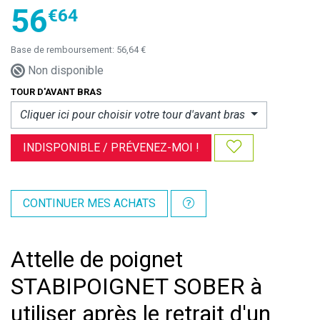
56
€
64
Base de remboursement:
56,64 €
Non disponible
TOUR D'AVANT BRAS
Cliquer ici pour choisir votre
tour d'avant bras
INDISPONIBLE /
PRÉVENEZ-MOI !
CONTINUER MES ACHATS
Attelle de poignet
STABIPOIGNET SOBER à
utiliser après le retrait d'un