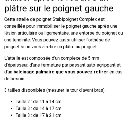
plâtre sur le poignet gauche
Cette attelle de poignet Stabipoignet Complex est
conseillée pour immobiliser le poignet gauche après une
lésion articulaire ou ligamentaire, une entorse du poignet ou
une tendinite. Vous pouvez aussi utiliser l'orthèse de
poignet si on vous a retiré un plâtre au poignet.
L'attelle est composée d'un complexe de 5 mm
d'épaisseur, d'une fermeture par passant auto-agrippant et
d'un
baleinage palmaire que vous pouvez retirer
en cas
de besoin.
3 tailles disponibles (mesurer le tour d'avant bras) :
Taille 2 : de 11 à 14 cm
Taille 3 : de 14 à 17 cm
Taille 3 : de 17 à 21 cm