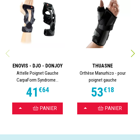
ENOVIS - DJO - DONJOY
THUASNE
Attelle Poignet Gauche
Orthèse Manurhizo - pour
CarpaForm Syndrome...
poignet gauche
41
53
€
64
€
18
CHOISIR
CHOISIR
PANIER
PANIER