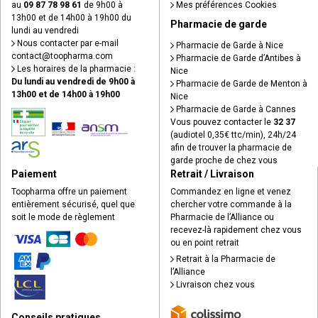
au
09 87 78 98 61
de 9h00 à
Mes préférences Cookies
13h00 et de 14h00 à 19h00 du
Pharmacie de garde
lundi au vendredi
Nous contacter par e-mail
Pharmacie de Garde à Nice
contact
@
toopharma.com
Pharmacie de Garde d’Antibes à
Les horaires de la pharmacie :
Nice
Du lundi au vendredi de 9h00 à
Pharmacie de Garde de Menton à
13h00 et de 14h00 à 19h00
Nice
Pharmacie de Garde à Cannes
Vous pouvez contacter le
32 37
(audiotel 0,35€ ttc/min), 24h/24
afin de trouver la pharmacie de
garde proche de chez vous
Paiement
Retrait / Livraison
Toopharma offre un paiement
Commandez en ligne et venez
entièrement sécurisé, quel que
chercher votre commande à la
soit le mode de règlement
Pharmacie de l’Alliance ou
recevez-là rapidement chez vous
ou en point retrait
Retrait à la Pharmacie de
l’Alliance
Livraison chez vous
Conseils pratiques