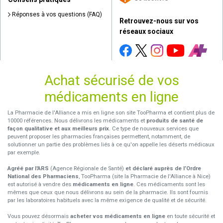
Réponses à vos questions (FAQ)
Retrouvez-nous sur vos
réseaux sociaux
Achat sécurisé de vos
médicaments en ligne
La Pharmacie de l'Alliance a mis en ligne son site TooPharma et contient plus de
10000 références. Nous délivrons les médicaments et
produits de santé de
façon qualitative et aux meilleurs prix
. Ce type de nouveaux services que
peuvent proposer les pharmacies françaises permettent, notamment, de
solutionner un partie des problèmes liés à ce qu'on appelle les déserts médicaux
par exemple.
Agréé par l'ARS
(Agence Régionale de Santé)
et déclaré auprès de l’Ordre
National des Pharmaciens
, TooPharma (site la Pharmacie de l'Alliance à Nice)
est autorisé à vendre des
médicaments en ligne
. Ces médicaments sont les
mêmes que ceux que nous délivrons au sein de la pharmacie. Ils sont fournis
par les laboratoires habituels avec la même exigence de qualité et de sécurité.
Vous pouvez désormais
acheter vos médicaments en ligne
en toute sécurité et