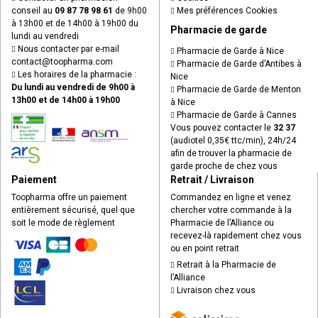
conseil au
09 87 78 98 61
de 9h00
Mes préférences Cookies
à 13h00 et de 14h00 à 19h00 du
Pharmacie de garde
lundi au vendredi
Nous contacter par e-mail
Pharmacie de Garde à Nice
contact
@
toopharma.com
Pharmacie de Garde d’Antibes à
Les horaires de la pharmacie :
Nice
Du lundi au vendredi de 9h00 à
Pharmacie de Garde de Menton
13h00 et de 14h00 à 19h00
à Nice
Pharmacie de Garde à Cannes
Vous pouvez contacter le
32 37
(audiotel 0,35€ ttc/min), 24h/24
afin de trouver la pharmacie de
garde proche de chez vous
Paiement
Retrait / Livraison
Toopharma offre un paiement
Commandez en ligne et venez
entièrement sécurisé, quel que
chercher votre commande à la
soit le mode de règlement
Pharmacie de l’Alliance ou
recevez-là rapidement chez vous
ou en point retrait
Retrait à la Pharmacie de
l’Alliance
Livraison chez vous