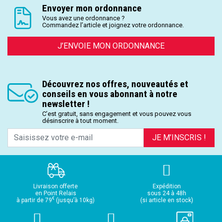
Envoyer mon ordonnance
Vous avez une ordonnance ?
Commandez l’article et joignez votre ordonnance.
J’ENVOIE MON ORDONNANCE
Découvrez nos offres, nouveautés et
conseils en vous abonnant à notre
newsletter !
C’est gratuit, sans engagement et vous pouvez vous
désinscrire à tout moment.
JE M’INSCRIS !
Livraison offerte
Expédition
en Point Relais
sous 24 à 48h
€
à partir de 79
(jusqu’à 10kg)
(si article en stock)