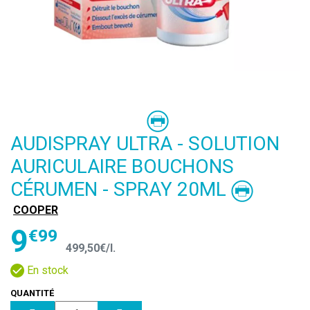
AUDISPRAY ULTRA - SOLUTION
AURICULAIRE BOUCHONS
CÉRUMEN - SPRAY 20ML
COOPER
9
€
99
499
,
50
€
/
l.
En stock
QUANTITÉ