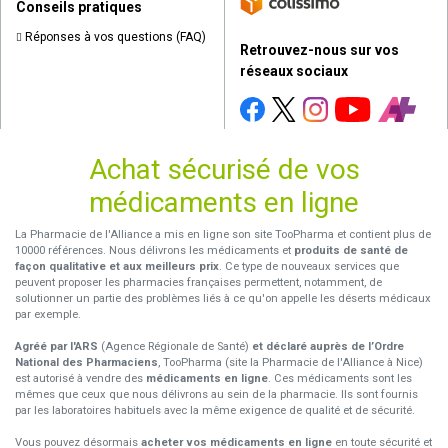
Conseils pratiques
Réponses à vos questions (FAQ)
Retrouvez-nous sur vos
réseaux sociaux
Achat sécurisé de vos
médicaments en ligne
La Pharmacie de l'Alliance a mis en ligne son site TooPharma et contient plus de
10000 références. Nous délivrons les médicaments et
produits de santé de
façon qualitative et aux meilleurs prix
. Ce type de nouveaux services que
peuvent proposer les pharmacies françaises permettent, notamment, de
solutionner un partie des problèmes liés à ce qu'on appelle les déserts médicaux
par exemple.
Agréé par l'ARS
(Agence Régionale de Santé)
et déclaré auprès de l’Ordre
National des Pharmaciens
, TooPharma (site la Pharmacie de l'Alliance à Nice)
est autorisé à vendre des
médicaments en ligne
. Ces médicaments sont les
mêmes que ceux que nous délivrons au sein de la pharmacie. Ils sont fournis
par les laboratoires habituels avec la même exigence de qualité et de sécurité.
Vous pouvez désormais
acheter vos médicaments en ligne
en toute sécurité et