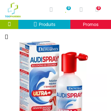
0
0
Afficher la navigation
Produits
Promos