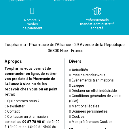
Nombreux
Professionnels
modes
mandat administratif
de paiement
accepté
Toopharma - Pharmacie de l’Alliance - 29 Avenue de la République
- 06300 Nice - France
À propos
Divers
Toopharma vous permet de
Actualités
commander en ligne, de retirer
Prise de rendez-vous
vos produits à la Pharmacie de
Événements & animations
l’Alliance à Nice ou de les
Lexique
recevoir chez vous ou en point
Déclarer un effet indésirable
retrait
Conditions générales de vente
Qui sommes-nous ?
(CGV)
Newsletter
Mentions légales
Contact
Données personnelles
Contacter un pharmacien
Cookies
conseil au
09 87 78 98 61
de 9h00
Mes préférences Cookies
à 13h00 et de 14h00 à 19h00 du