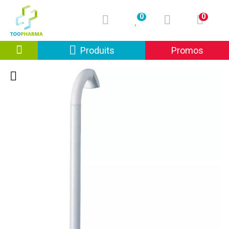
0
0
Afficher la navigation
Produits
Promos