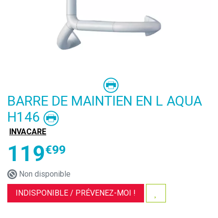
BARRE DE MAINTIEN EN L AQUA
H146
INVACARE
119
€
99
Non disponible
INDISPONIBLE /
PRÉVENEZ-MOI !