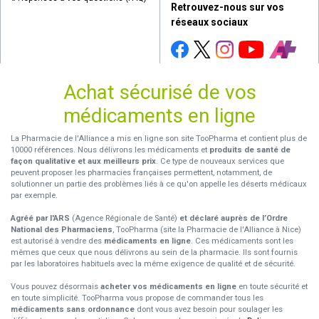
Retrouvez-nous sur vos
réseaux sociaux
Achat sécurisé de vos
médicaments en ligne
La Pharmacie de l'Alliance a mis en ligne son site TooPharma et contient plus de
10000 références. Nous délivrons les médicaments et
produits de santé de
façon qualitative et aux meilleurs prix
. Ce type de nouveaux services que
peuvent proposer les pharmacies françaises permettent, notamment, de
solutionner un partie des problèmes liés à ce qu'on appelle les déserts médicaux
par exemple.
Agréé par l'ARS
(Agence Régionale de Santé)
et déclaré auprès de l’Ordre
National des Pharmaciens
, TooPharma (site la Pharmacie de l'Alliance à Nice)
est autorisé à vendre des
médicaments en ligne
. Ces médicaments sont les
mêmes que ceux que nous délivrons au sein de la pharmacie. Ils sont fournis
par les laboratoires habituels avec la même exigence de qualité et de sécurité.
Vous pouvez désormais
acheter vos médicaments en ligne
en toute sécurité et
en toute simplicité. TooPharma vous propose de commander tous les
médicaments sans ordonnance
dont vous avez besoin pour soulager les