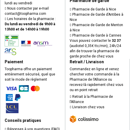
Pharmacie de garde
lundi au vendredi
Nous contacter par e-mail
Pharmacie de Garde à Nice
contact
@
toopharma.com
Pharmacie de Garde d’Antibes à
Les horaires de la pharmacie :
Nice
Du lundi au vendredi de 9h00 à
Pharmacie de Garde de Menton
13h00 et de 14h00 à 19h00
à Nice
Pharmacie de Garde à Cannes
Vous pouvez contacter le
32 37
(audiotel 0,35€ ttc/min), 24h/24
afin de trouver la pharmacie de
garde proche de chez vous
Paiement
Retrait / Livraison
Toopharma offre un paiement
Commandez en ligne et venez
entièrement sécurisé, quel que
chercher votre commande à la
soit le mode de règlement
Pharmacie de l’Alliance ou
recevez-là rapidement chez vous
ou en point retrait
Retrait à la Pharmacie de
l’Alliance
Livraison chez vous
Conseils pratiques
Réponses à vos questions (FAQ)