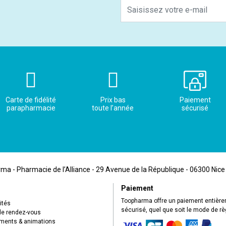
Carte de fidélité
Prix bas
Paiement
parapharmacie
toute l’année
sécurisé
a - Pharmacie de l’Alliance - 29 Avenue de la République - 06300 Nice
Paiement
Toopharma offre un paiement entièr
ités
sécurisé, quel que soit le mode de r
de rendez-vous
ents & animations