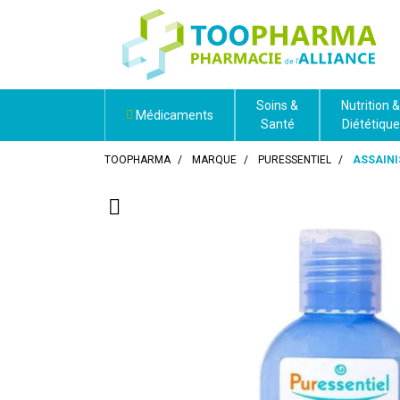
Soins &
Nutrition &
Médicaments
Santé
Diététique
TOOPHARMA
MARQUE
PURESSENTIEL
ASSAINI