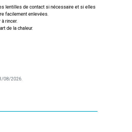
es lentilles de contact si nécessaire et si elles
re facilement enlevées.
 à rincer.
cart de la chaleur.
 03/08/2026.