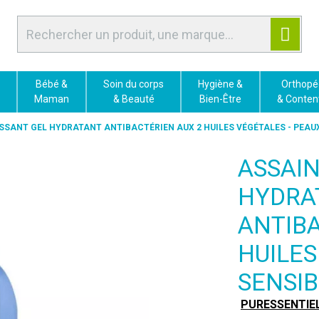
Bébé &
Soin du corps
Hygiène &
Orthopé
Maman
& Beauté
Bien-Être
& Conten
SSANT GEL HYDRATANT ANTIBACTÉRIEN AUX 2 HUILES VÉGÉTALES - PEAUX 
ASSAIN
HYDRA
ANTIBA
HUILES
SENSIB
PURESSENTIE