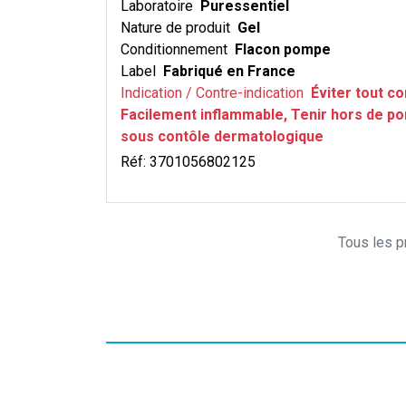
Laboratoire
Puressentiel
Nature de produit
Gel
Conditionnement
Flacon pompe
Label
Fabriqué en France
Indication / Contre-indication
Éviter tout co
Facilement inflammable, Tenir hors de po
sous contôle dermatologique
Réf:
3701056802125
Tous les pr