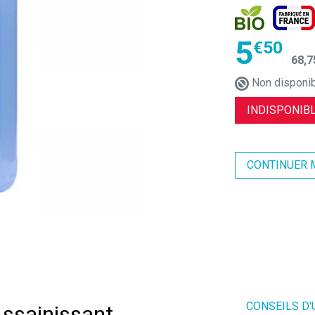
5
€
50
68
,
7
Non disponi
INDISPONIBL
CONTINUER 
CONSEILS D'
Assainissant