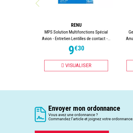
RENU
MPS Solution Multifonctions Spécial
Ge
Avion - Entretien Lentilles de contact -...
Ama
9
€
30
VISUALISER
Envoyer mon ordonnance
Vous avez une ordonnance ?
Commandez l’article et joignez votre ordonnance