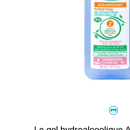
Le gel hydroalcoolique 