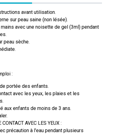
structions avant utilisation.
rne sur peau saine (non lésée).
s mains avec une noisette de gel (3ml) pendant
es.
sur peau sèche.
édiate.
ploi :
 de portée des enfants.
ontact avec les yeux, les plaies et les
s.
é aux enfants de moins de 3 ans.
ler.
E CONTACT AVEC LES YEUX :
vec précaution à l'eau pendant plusieurs