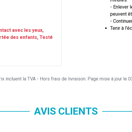
- Enlever l
peuvent êt
- Continuer
Tenir à l'é
ntact avec les yeux,
rtée des enfants, Testé
ix incluent la TVA - Hors frais de livraison. Page mise à jour le
AVIS CLIENTS