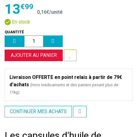
13
€
99
0
,
16
€
/unité
En stock
QUANTITÉ
AJOUTER AU PANIER
Livraison OFFERTE en point relais à partir de 79€
d’achats
(Hors médicaments et des paniers pesant plus de
11kg)
CONTINUER MES ACHATS
Les capsules d'huile de