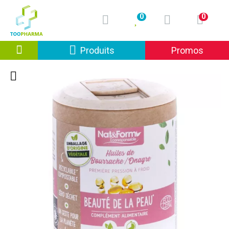
0
0
Afficher la navigation
Produits
Promos