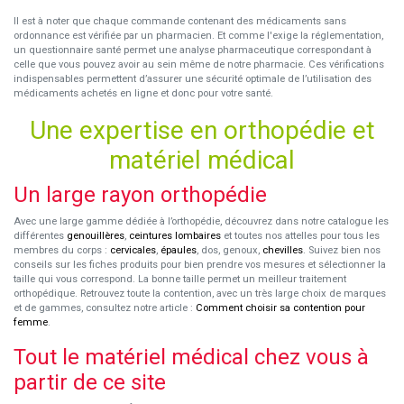
Il est à noter que chaque commande contenant des médicaments sans
ordonnance est vérifiée par un pharmacien. Et comme l'exige la réglementation,
un questionnaire santé permet une analyse pharmaceutique correspondant à
celle que vous pouvez avoir au sein même de notre pharmacie. Ces vérifications
indispensables permettent d’assurer une sécurité optimale de l’utilisation des
médicaments achetés en ligne et donc pour votre santé.
Une expertise en orthopédie et
matériel médical
Un large rayon orthopédie
Avec une large gamme dédiée à l’orthopédie, découvrez dans notre catalogue les
différentes
genouillères
,
ceintures lombaires
et toutes nos attelles pour tous les
membres du corps :
cervicales
,
épaules
, dos, genoux,
chevilles
. Suivez bien nos
conseils sur les fiches produits pour bien prendre vos mesures et sélectionner la
taille qui vous correspond. La bonne taille permet un meilleur traitement
orthopédique. Retrouvez toute la contention, avec un très large choix de marques
et de gammes, consultez notre article :
Comment choisir sa contention pour
femme
.
Tout le matériel médical chez vous à
partir de ce site