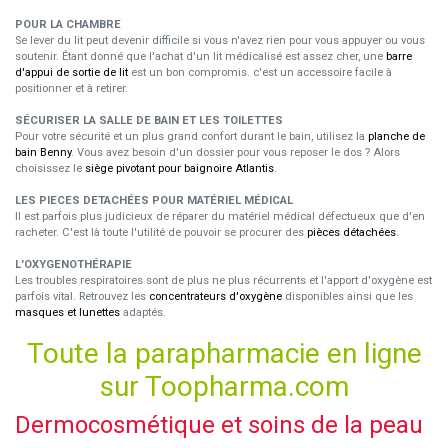
POUR LA CHAMBRE
Se lever du lit peut devenir difficile si vous n'avez rien pour vous appuyer ou vous
soutenir. Étant donné que l'achat d'un lit médicalisé est assez cher, une
barre
d'appui de sortie de lit
est un bon compromis. c'est un accessoire facile à
positionner et à retirer.
SÉCURISER LA SALLE DE BAIN ET LES TOILETTES
Pour votre sécurité et un plus grand confort durant le bain, utilisez la
planche de
bain Benny
. Vous avez besoin d'un dossier pour vous reposer le dos ? Alors
choisissez le
siège pivotant pour baignoire Atlantis
.
LES PIECES DETACHÉES POUR MATÉRIEL MÉDICAL
Il est parfois plus judicieux de réparer du matériel médical défectueux que d'en
racheter. C'est là toute l'utilité de pouvoir se procurer des
pièces détachées
.
L'OXYGENOTHÉRAPIE
Les troubles respiratoires sont de plus ne plus récurrents et l'apport d'oxygène est
parfois vital. Retrouvez les
concentrateurs d'oxygène
disponibles ainsi que les
masques et lunettes
adaptés.
Toute la parapharmacie en ligne
sur Toopharma.com
Dermocosmétique et soins de la peau