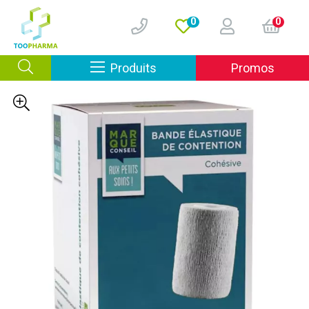
0
0
Afficher la navigation
Produits
Promos