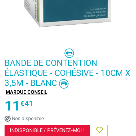
BANDE DE CONTENTION
ÉLASTIQUE - COHÉSIVE - 10CM X
3,5M - BLANC
MARQUE CONSEIL
11
€
41
Non disponible
INDISPONIBLE /
PRÉVENEZ-MOI !