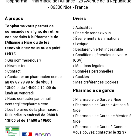
Toopharma - Pharmacie de l’Alliance - 29 Avenue de la République
- 06300 Nice - France
À propos
Divers
Toopharma vous permet de
Actualités
commander en ligne, de retirer
Prise de rendez-vous
vos produits à la Pharmacie de
Événements & animations
l’Alliance à Nice ou de les
Lexique
recevoir chez vous ou en point
Déclarer un effet indésirable
retrait
Conditions générales de vente
Qui sommes-nous ?
(CGV)
Newsletter
Mentions légales
Contact
Données personnelles
Contacter un pharmacien conseil
Cookies
au
09 87 78 98 61
de 9h00 à
Mes préférences Cookies
13h00 et de 14h00 à 19h00 du
Pharmacie de garde
lundi au vendredi
Nous contacter par e-mail
Pharmacie de Garde à Nice
contact
@
toopharma.com
Pharmacie de Garde d’Antibes à
Les horaires de la pharmacie :
Nice
Du lundi au vendredi de 9h00 à
Pharmacie de Garde de Menton à
13h00 et de 14h00 à 19h00
Nice
Pharmacie de Garde à Cannes
Vous pouvez contacter le
32 37